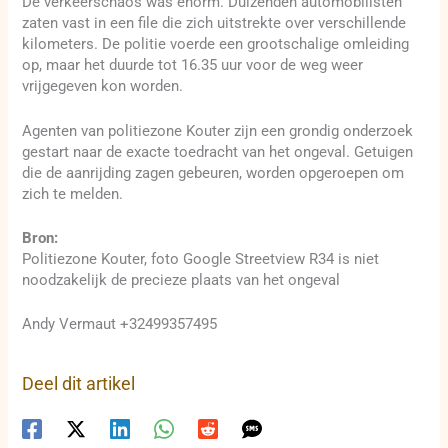
De verkeerschaos was enorm. Duizenden automobilisten
zaten vast in een file die zich uitstrekte over verschillende
kilometers. De politie voerde een grootschalige omleiding
op, maar het duurde tot 16.35 uur voor de weg weer
vrijgegeven kon worden.
Agenten van politiezone Kouter zijn een grondig onderzoek
gestart naar de exacte toedracht van het ongeval. Getuigen
die de aanrijding zagen gebeuren, worden opgeroepen om
zich te melden.
Bron:
Politiezone Kouter, foto Google Streetview R34 is niet
noodzakelijk de precieze plaats van het ongeval
Andy Vermaut +32499357495
Deel dit artikel