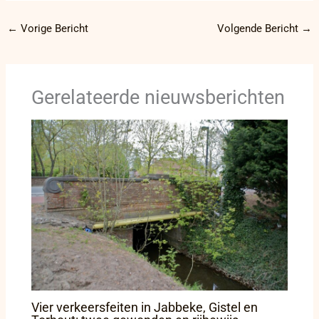
←
Vorige Bericht
Volgende Bericht
→
Gerelateerde nieuwsberichten
Vier verkeersfeiten in Jabbeke, Gistel en