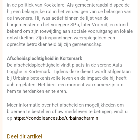
in de politiek van Koekelare. Als gemeenteraadslid speelde
hij een belangrijke rol in het verdedigen van de belangen van
de inwoners. Hij was actief binnen de lijst van de
burgemeester en het vroegere SP.a, later Vooruit, en stond
bekend om zijn toewijding aan sociale vooruitgang en lokale
ontwikkeling. Zijn inspanningen weerspiegelden een
oprechte betrokkenheid bij zijn gemeenschap.
Afscheidsplechtigheid in Kortemark
De afscheidsplechtigheid vindt plaats in de serene Aula
Logghe in Kortemark. Tijdens deze dienst wordt stilgestaan
bij Urbains betekenisvolle leven en de impact die hij heeft
achtergelaten. Het biedt een moment van samenzijn om
hem te herdenken en te eren.
Meer informatie over het afscheid en mogelijkheden om
bloemen te bestellen of uw medeleven te betuigen, vindt u
op
https://condoleances.be/urbainscharmin
Deel dit artikel