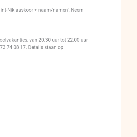
 Sint-Niklaaskoor + naam/namen’. Neem
olvakanties, van 20.30 uur tot 22.00 uur
473 74 08 17. Details staan op