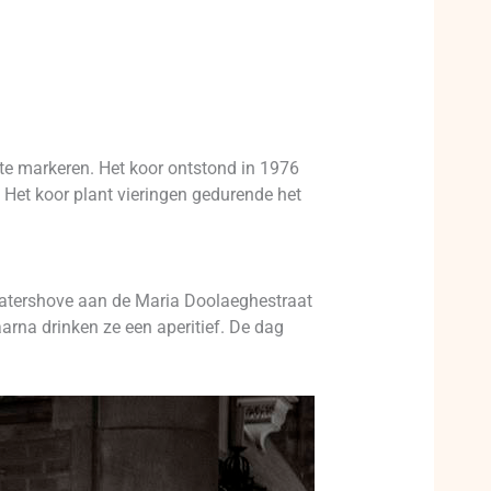
t te markeren. Het koor ontstond in 1976
. Het koor plant vieringen gedurende het
 Patershove aan de Maria Doolaeghestraat
aarna drinken ze een aperitief. De dag