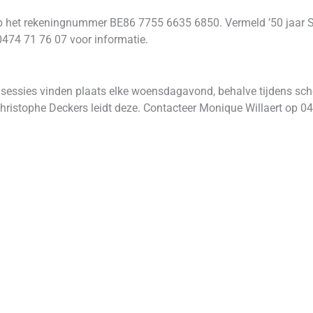
 op het rekeningnummer BE86 7755 6635 6850. Vermeld ’50 jaar
0474 71 76 07 voor informatie.
sessies vinden plaats elke woensdagavond, behalve tijdens scho
Christophe Deckers leidt deze. Contacteer Monique Willaert op 0