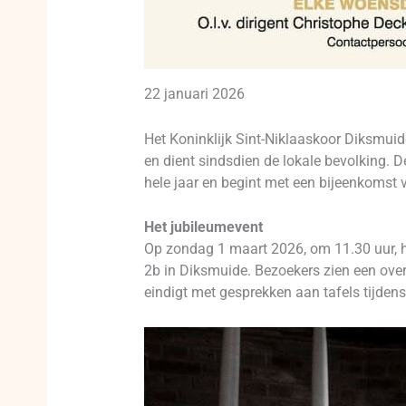
22 januari 2026
Het Koninklijk Sint-Niklaaskoor Diksmuide
en dient sindsdien de lokale bevolking. D
hele jaar en begint met een bijeenkomst 
Het jubileumevent
Op zondag 1 maart 2026, om 11.30 uur, ho
2b in Diksmuide. Bezoekers zien een overzi
eindigt met gesprekken aan tafels tijdens