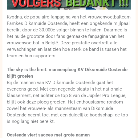
Kvodna, de populaire fanpagina van het vrouwenvoetbalteam
Famkes Diksmuide Oostende, heeft een ongekende mijlpaal
bereikt door de 30.000e volger binnen te halen. Daarmee is
het nu de grootste door fans gemaakte fanpagina van het
vrouwenvoetbal in België. Deze prestatie overtreft alle
verwachtingen en laat zien hoe sterk de band is tussen het
team en hun supporters.
The sky is the limit: mannenploeg KV Diksmuide Oostende
blijft groeien
Bij de mannen van KV Diksmuide Oostende gaat het
eveneens goed. Met een negende plaats in het nationale
klassement, net achter de top 8 van de Jupiler Pro League,
blijft ook deze ploeg groeien. Het enthousiasme rondom
zowel het vrouwen- als mannenteam van Diksmuide
Oostende neemt toe, met een duidelijke boodschap: de top
is nog lang niet bereikt.
Oostende viert succes met grote namen