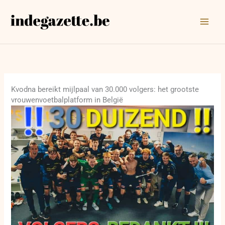
Ga
naar
de
inhoud
Kvodna bereikt mijlpaal van 30.000 volgers: het grootste
vrouwenvoetbalplatform in België