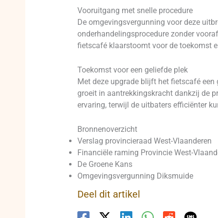
Vooruitgang met snelle procedure
De omgevingsvergunning voor deze uitbre
onderhandelingsprocedure zonder voorafg
fietscafé klaarstoomt voor de toekomst e
Toekomst voor een geliefde plek
Met deze upgrade blijft het fietscafé een 
groeit in aantrekkingskracht dankzij de 
ervaring, terwijl de uitbaters efficiënter 
Bronnenoverzicht
Verslag provincieraad West-Vlaanderen
Financiële raming Provincie West-Vlaand
De Groene Kans
Omgevingsvergunning Diksmuide
Deel dit artikel