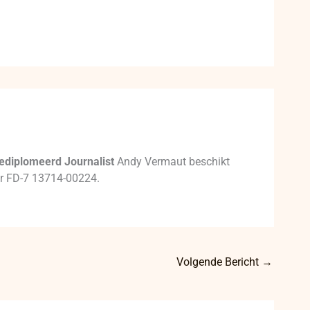
ediplomeerd Journalist
Andy Vermaut beschikt
mer FD-7 13714-00224.
Volgende Bericht
→