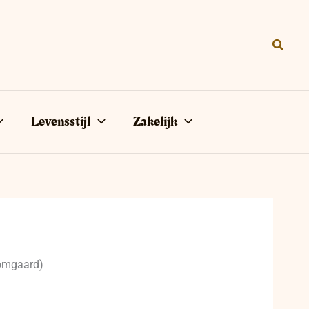
Zoeke
Levensstijl
Zakelijk
oomgaard)