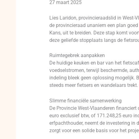
27 maart 2025
Lies Laridon, provincieraadslid in West-
de provincieraad unaniem een plan goed 
Kans, uit te breiden. Deze stap komt voo
deze geliefde stopplaats langs de fietsro
Ruimtegebrek aanpakken
De huidige keuken en bar van het fietsca
voedselstromen, terwijl beschermde, aut
indeling bleek geen oplossing mogelijk. B
steeds meer fietsers en wandelaars trekt.
Slimme financiële samenwerking
De Provincie West-Vlaanderen financiert 
euro exclusief btw, of 171.248,25 euro inc
erfpachthouder, neemt de investering in
zorgt voor een solide basis voor het proje