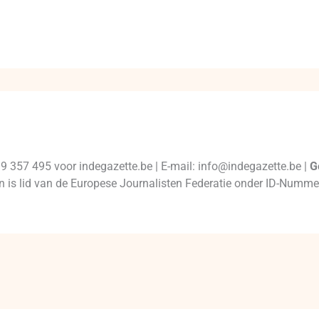
99 357 495 voor indegazette.be | E-mail: info@indegazette.be |
G
 en is lid van de Europese Journalisten Federatie onder ID-Num