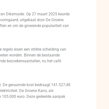
t van Diksmuide. Op 27 maart 2025 keurde
rboomgaard, uitgebaat door De Groene
ften en om de groeiende populariteit van
 regels eisen een strikte scheiding van
moeten worden. Binnen de bestaande
ende bezoekersaantallen, nu het café
at. De geraamde kost bedraagt 141.527,48
lektriciteit. De Groene Kans, als
an 105.000 euro. Deze gedeelde aanpak