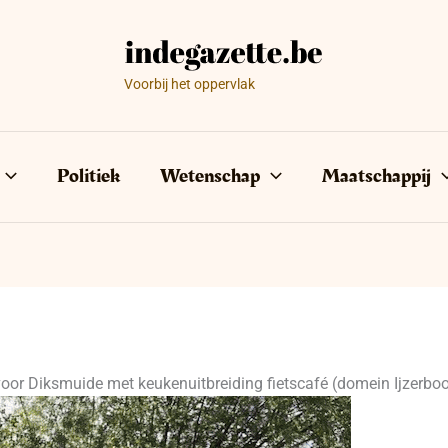
Voorbij het oppervlak
Politiek
Wetenschap
Maatschappij
n voor Diksmuide met keukenuitbreiding fietscafé (domein Ijzerb