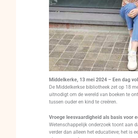
Middelkerke, 13 mei 2024 – Een dag vol 
De Middelkerkse bibliotheek zet op 18 mei
uitnodigt om de wereld van boeken te on
tussen ouder en kind te creëren.
Vroege leesvaardigheid als basis voor e
Wetenschappelijk onderzoek toont aan dat
verder dan alleen het educatieve; het is