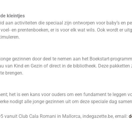
de kleintjes
d aan activiteiten die speciaal zijn ontworpen voor baby’s en pe
 voel- en prentenboeken, er is voor elk wat wils. Ook wordt er ui
timuleren.
 jonge gezinnen door deel te nemen aan het Boekstart-programm
u van Kind en Gezin of direct in de bibliotheek. Deze pakketten
 te brengen.
t; het is een kans voor ouders om een fundament te leggen voor
erke nodigt alle jonge gezinnen uit om deze speciale dag samen 
vanuit Club Cala Romani in Mallorca, indegazette.be, email:
d