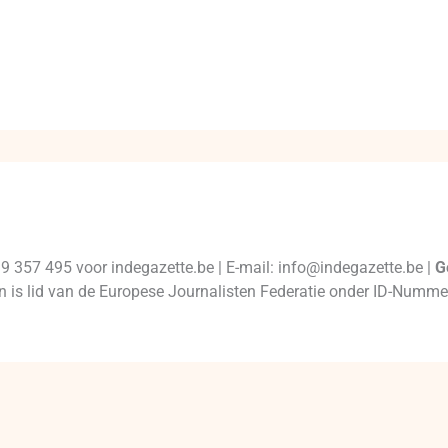
99 357 495 voor indegazette.be | E-mail: info@indegazette.be |
G
 en is lid van de Europese Journalisten Federatie onder ID-Num