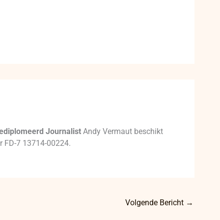
ediplomeerd Journalist
Andy Vermaut beschikt
mer FD-7 13714-00224.
Volgende Bericht
→