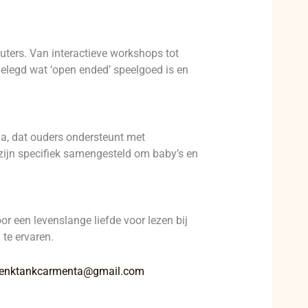
uters. Van interactieve workshops tot
tgelegd wat ‘open ended’ speelgoed is en
a, dat ouders ondersteunt met
 zijn specifiek samengesteld om baby’s en
 een levenslange liefde voor lezen bij
te ervaren.
enktankcarmenta@gmail.com