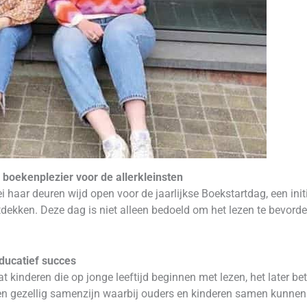
boekenplezier voor de allerkleinsten
 haar deuren wijd open voor de jaarlijkse Boekstartdag, een init
tdekken. Deze dag is niet alleen bedoeld om het lezen te bevor
ducatief succes
 kinderen die op jonge leeftijd beginnen met lezen, het later b
 een gezellig samenzijn waarbij ouders en kinderen samen kunne