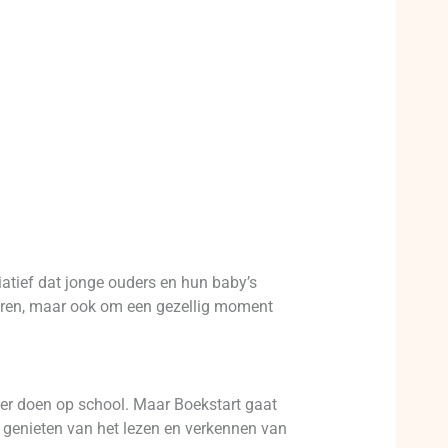
iatief dat jonge ouders en hun baby’s
deren, maar ook om een gezellig moment
eter doen op school. Maar Boekstart gaat
n genieten van het lezen en verkennen van