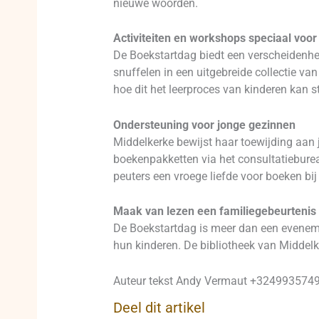
nieuwe woorden.
Activiteiten en workshops speciaal voor 
De Boekstartdag biedt een verscheidenhei
snuffelen in een uitgebreide collectie van
hoe dit het leerproces van kinderen kan s
Ondersteuning voor jonge gezinnen
Middelkerke bewijst haar toewijding aan
boekenpakketten via het consultatieburea
peuters een vroege liefde voor boeken bij
Maak van lezen een familiegebeurtenis
De Boekstartdag is meer dan een evenemen
hun kinderen. De bibliotheek van Middelk
Auteur tekst Andy Vermaut +32499357495 
Deel dit artikel