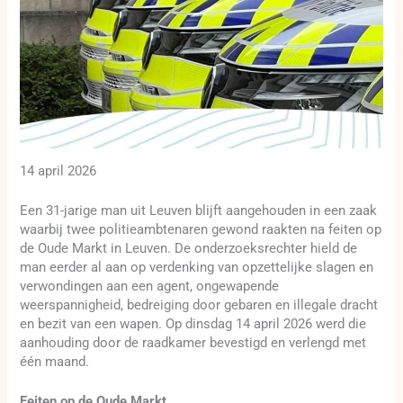
14 april 2026
Een 31-jarige man uit Leuven blijft aangehouden in een zaak
waarbij twee politieambtenaren gewond raakten na feiten op
de Oude Markt in Leuven. De onderzoeksrechter hield de
man eerder al aan op verdenking van opzettelijke slagen en
verwondingen aan een agent, ongewapende
weerspannigheid, bedreiging door gebaren en illegale dracht
en bezit van een wapen. Op dinsdag 14 april 2026 werd die
aanhouding door de raadkamer bevestigd en verlengd met
één maand.
Feiten op de Oude Markt