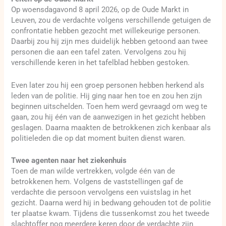
Op woensdagavond 8 april 2026, op de Oude Markt in
Leuven, zou de verdachte volgens verschillende getuigen de
confrontatie hebben gezocht met willekeurige personen.
Daarbij zou hij zijn mes duidelijk hebben getoond aan twee
personen die aan een tafel zaten. Vervolgens zou hij
verschillende keren in het tafelblad hebben gestoken.
Even later zou hij een groep personen hebben herkend als
leden van de politie. Hij ging naar hen toe en zou hen zijn
beginnen uitschelden. Toen hem werd gevraagd om weg te
gaan, zou hij één van de aanwezigen in het gezicht hebben
geslagen. Daarna maakten de betrokkenen zich kenbaar als
politieleden die op dat moment buiten dienst waren.
Twee agenten naar het ziekenhuis
Toen de man wilde vertrekken, volgde één van de
betrokkenen hem. Volgens de vaststellingen gaf de
verdachte die persoon vervolgens een vuistslag in het
gezicht. Daarna werd hij in bedwang gehouden tot de politie
ter plaatse kwam. Tijdens die tussenkomst zou het tweede
slachtoffer nog meerdere keren door de verdachte zijn