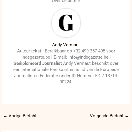
Over de auteur
Andy Vermaut
Auteur tekst | Bereikbaar op +32 499 357 495 voor
indegazette.be | E-mail: info@indegazette.be |
Gediplomeerd Journalist
Andy Vermaut beschikt over
een Internationale Perskaart en is lid van de Europese
Journalisten Federatie onder ID-Nummer FD-7 13714-
00224.
←
Vorige Bericht
Volgende Bericht
→