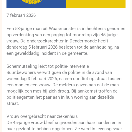
7 februari 2026
Een 53-jarige man uit Waasmunster is in hechtenis genomen
op verdenking van een poging tot moord op zijn 45-jarige
vrouw. De onderzoeksrechter in Dendermonde heeft
donderdag 5 februari 2026 besloten tot de aanhouding, na
een gewelddadig incident in de gemeente.
Schermutseling leidt tot politie-interventie
Buurtbewoners verwittigden de politie in de avond van
woensdag 3 februari 2026, na een conflict op straat tussen
een man en een vrouw. De melders gaven aan dat de man
mogelijk een mes bij zich droeg. Bij aankomst troffen de
politieagenten het paar aan in hun woning aan dezelfde
straat.
Vrouw overgebracht naar ziekenhuis
De 45-jarige vrouw bleef snijwonden aan haar handen en in
haar gezicht te hebben opgelopen. Ze werd in levensgevaar