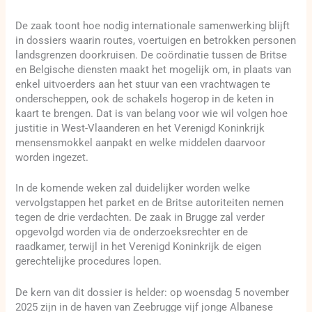
De zaak toont hoe nodig internationale samenwerking blijft
in dossiers waarin routes, voertuigen en betrokken personen
landsgrenzen doorkruisen. De coördinatie tussen de Britse
en Belgische diensten maakt het mogelijk om, in plaats van
enkel uitvoerders aan het stuur van een vrachtwagen te
onderscheppen, ook de schakels hogerop in de keten in
kaart te brengen. Dat is van belang voor wie wil volgen hoe
justitie in West-Vlaanderen en het Verenigd Koninkrijk
mensensmokkel aanpakt en welke middelen daarvoor
worden ingezet.
In de komende weken zal duidelijker worden welke
vervolgstappen het parket en de Britse autoriteiten nemen
tegen de drie verdachten. De zaak in Brugge zal verder
opgevolgd worden via de onderzoeksrechter en de
raadkamer, terwijl in het Verenigd Koninkrijk de eigen
gerechtelijke procedures lopen.
De kern van dit dossier is helder: op woensdag 5 november
2025 zijn in de haven van Zeebrugge vijf jonge Albanese