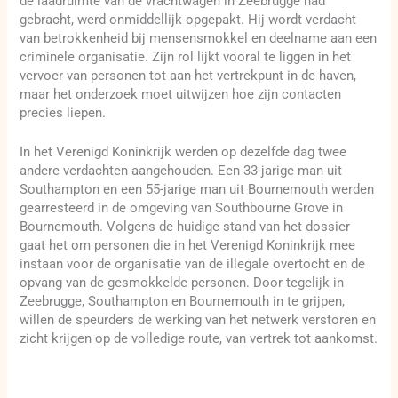
de laadruimte van de vrachtwagen in Zeebrugge had
gebracht, werd onmiddellijk opgepakt. Hij wordt verdacht
van betrokkenheid bij mensensmokkel en deelname aan een
criminele organisatie. Zijn rol lijkt vooral te liggen in het
vervoer van personen tot aan het vertrekpunt in de haven,
maar het onderzoek moet uitwijzen hoe zijn contacten
precies liepen.
In het Verenigd Koninkrijk werden op dezelfde dag twee
andere verdachten aangehouden. Een 33-jarige man uit
Southampton en een 55-jarige man uit Bournemouth werden
gearresteerd in de omgeving van Southbourne Grove in
Bournemouth. Volgens de huidige stand van het dossier
gaat het om personen die in het Verenigd Koninkrijk mee
instaan voor de organisatie van de illegale overtocht en de
opvang van de gesmokkelde personen. Door tegelijk in
Zeebrugge, Southampton en Bournemouth in te grijpen,
willen de speurders de werking van het netwerk verstoren en
zicht krijgen op de volledige route, van vertrek tot aankomst.