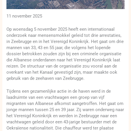
11 november 2025
Op woensdag 5 november 2025 heeft een internationaal
onderzoek naar mensensmokkel geleid tot drie arrestaties,
in Zeebrugge en in het Verenigd Koninkrijk. Het gaat om drie
mannen van 33, 43 en 55 jaar, die volgens het lopende
dossier betrokken zouden zijn bij een criminele organisatie
die Albanese onderdanen naar het Verenigd Koninkrijk laat
reizen. De structuur van de organisatie zou vooral aan de
overkant van het Kanaal gevestigd zijn, maar maakte ook
gebruik van de zeehaven van Zeebrugge.
Tijdens een gezamenlijke actie in de haven werd in de
laadruimte van een vrachtwagen een groep van vijf
migranten van Albanese afkomst aangetroffen. Het gaat om
jonge mannen tussen 25 en 39 jaar. Zij waren onderweg naar
het Verenigd Koninkrijk en werden in Zeebrugge naar een
vrachtwagen geleid door een 43-jarige bestuurder met de
Oekraïense nationaliteit. Die chauffeur werd ter plaatse