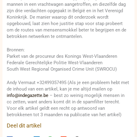
mannen in een vrachtwagen aangetroffen, en diezelfde dag
zijn drie verdachten opgepakt in België en in het Verenigd
Koninkrijk. De manier waarop dit onderzoek wordt
opgebouwd, laat zien hoe justitie stap voor stap probeert
om de routes van mensensmokkel beter te begrijpen en de
betrokken netwerken te ontmantelen.
Bronnen:
Parket van de procureur des Konings West-Vlaanderen
Federale Gerechtelijke Politie West-Vlaanderen
South West Regional Organised Crime Unit (SWROCU)
Andy Vermaut +32499357495 (Als je een probleem hebt met
de inhoud van een artikel, kan je me altijd mailen op
info@indegazette.be
– best zo weinig mogelijk mensen in
cc zetten, want anders komt dit in de spamfilter terecht.
Voor elk artikel geldt een recht op antwoord van
betrokkenen tot 3 maanden na publicatie van het artikel)
Deel dit artikel