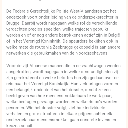
De Federale Gerechtelijke Politie West-Vlaanderen zet het
onderzoek voort onder leiding van de onderzoeksrechter in
Brugge. Daarbij wordt nagegaan welke rol de verschillende
verdachten precies speelden, welke trajecten gebruikt
werden en of er nog andere betrokkenen actief zijn in België
of in het Verenigd Koninkrijk. De speurders bekijken ook in
welke mate de route via Zeebrugge gekoppeld is aan andere
netwerken die gebruikmaken van de Noordzeehavens.
Voor de vijf Albanese mannen die in de vrachtwagen werden
aangetroffen, wordt nagegaan in welke omstandigheden zij
zijn gerekruteerd en welke beloftes hun zijn gedaan over de
reis naar het Verenigd Koninkrijk. Hun verklaringen vormen
een belangrijk onderdeel van het dossier, omdat ze een
beeld geven van hoe mensensmokkelaars te werk gaan,
welke bedragen gevraagd worden en welke risico’s worden
genomen. Wie het dossier volgt, ziet hoe individuele
verhalen en grote structuren in elkaar grijpen: achter elk
onderzoek naar mensensmokkel gaan concrete levens en
keuzes schuil.