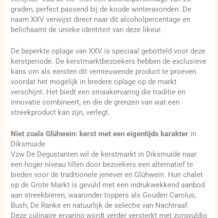
graden, perfect passend bij de koude winteravonden. De
naam XXV verwijst direct naar dit alcoholpercentage en
belichaamt de unieke identiteit van deze likeur.
De beperkte oplage van XXV is speciaal gebotteld voor deze
kerstperiode. De kerstmarktbezoekers hebben de exclusieve
kans om als eersten dit vernieuwende product te proeven
voordat het mogelijk in bredere oplage op de markt
verschijnt. Het biedt een smaakervaring die traditie en
innovatie combineert, en die de grenzen van wat een
streekproduct kan zijn, verlegt.
Niet zoals Glühwein: kerst met een eigentijds karakter
in
Diksmuide
Vzw De Degustanten wil de kerstmarkt in Diksmuide naar
een hoger niveau tillen door bezoekers een alternatief te
bieden voor de traditionele jenever en Glühwein. Hun chalet
op de Grote Markt is gevuld met een indrukwekkend aanbod
aan streekbieren, waaronder toppers als Gouden Carolus,
Bush, De Ranke en natuurlijk de selectie van Nachtraaf.
Deze culinaire ervaring wordt verder versterkt met zorgvuldig