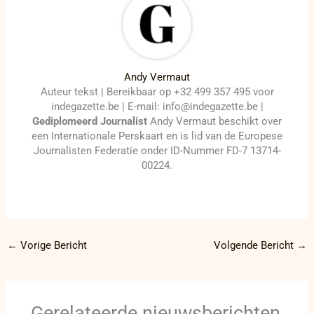
Andy Vermaut
Auteur tekst | Bereikbaar op +32 499 357 495 voor
indegazette.be | E-mail: info@indegazette.be |
Gediplomeerd Journalist
Andy Vermaut beschikt over
een Internationale Perskaart en is lid van de Europese
Journalisten Federatie onder ID-Nummer FD-7 13714-
00224.
←
Vorige Bericht
Volgende Bericht
→
Gerelateerde nieuwsberichten