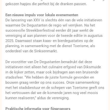
gekozen hapjes die perfect bij de dranken passen.
Een nieuwe impuls voor lokale evenementen
De lancering van XXV is slechts één van de vele initiatieven
waarmee De Degustanten de regio wil verrijken. Na het
succesvolle Streekbierfestival eerder dit jaar werkt de
vereniging al aan plannen voor de tweede editie in augustus
2025. Daarnaast staan kaas- en bierdegustaties op de
planning, in samenwerking met de dienst Toerisme, als
onderdeel van de Sinksenmarkt.
De voorzitter van De Degustanten benadrukt dat deze
initiatieven niet alleen het culinaire erfgoed van Diksmuide
in de kijker zetten, maar ook bijdragen aan een bruisende
stadssfeer. “We hebben de juiste formule gevonden en
bouwen graag verder op ons succes. Onze samenwerking
met het stadsbestuur en de schepen van Toerisme geeft ons
het vertrouwen dat we de komende jaren nog veel moois
kunnen realiseren,” aldus de vereniging.
Praktische informatie voor fijnproevers