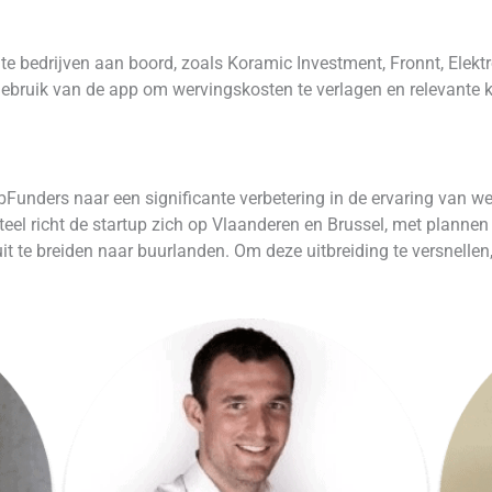
e bedrijven aan boord, zoals Koramic Investment, Fronnt, Elektr
ebruik van de app om wervingskosten te verlagen en relevante k
bFunders naar een significante verbetering in de ervaring van we
el richt de startup zich op Vlaanderen en Brussel, met plannen 
uit te breiden naar buurlanden. Om deze uitbreiding te versnelle