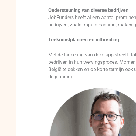
Ondersteuning van diverse bedrijven
JobFunders heeft al een aantal prominent
bedrijven, zoals Impuls Fashion, maken g
Toekomstplannen en uitbreiding
Met de lancering van deze app streeft Jo
bedrijven in hun wervingsproces. Momente
België te dekken en op korte termijn ook 
de planning.