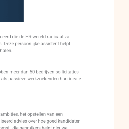
ceerd die de HR-wereld radicaal zal
. Deze persoonlijke assistent helpt
nhalen.
n meer dan 50 bedrijven sollicitaties
e als passieve werkzoekenden hun ideale
ambities, het opstellen van een
aliseerd advies over hoe goed kandidaten
omst’, die gebruikers helpt nieuwe