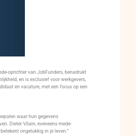
mede-oprichter van JobFunders, benadrukt
jkheid, en is exclusief voor werkgevers,
idaat en vacature, met een focus op een
f bepalen waar hun gegevens
en. Dieter Vilain, eveneens mede-
betekent ongelukkig in je leven.”