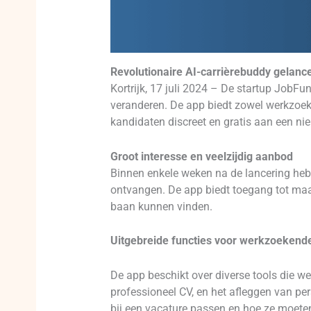
Revolutionaire AI-carrièrebuddy gelancee
Kortrijk, 17 juli 2024 – De startup JobF
veranderen. De app biedt zowel werkzoeke
kandidaten discreet en gratis aan een nie
Groot interesse en veelzijdig aanbod
Binnen enkele weken na de lancering he
ontvangen. De app biedt toegang tot maa
baan kunnen vinden.
Uitgebreide functies voor werkzoekend
De app beschikt over diverse tools die w
professioneel CV, en het afleggen van pe
bij een vacature passen en hoe ze moeten 