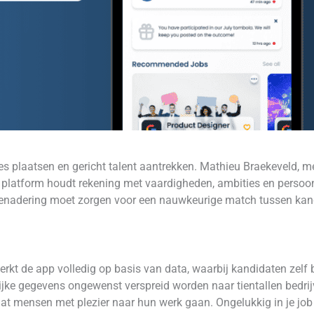
es plaatsen en gericht talent aantrekken. Mathieu Braekeveld, 
platform houdt rekening met vaardigheden, ambities en persoonli
enadering moet zorgen voor een nauwkeurige match tussen kand
erkt de app volledig op basis van data, waarbij kandidaten zel
jke gegevens ongewenst verspreid worden naar tientallen bedrijv
dat mensen met plezier naar hun werk gaan. Ongelukkig in je job 