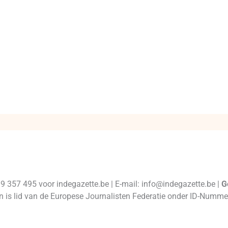
99 357 495 voor indegazette.be | E-mail: info@indegazette.be |
G
 en is lid van de Europese Journalisten Federatie onder ID-Num