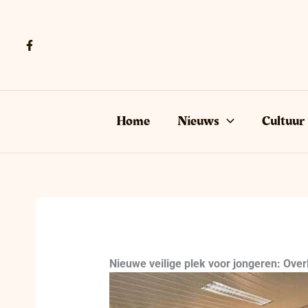
Ga
naar
de
inhoud
Home
Nieuws
Cultuur
Nieuwe veilige plek voor jongeren: Ove