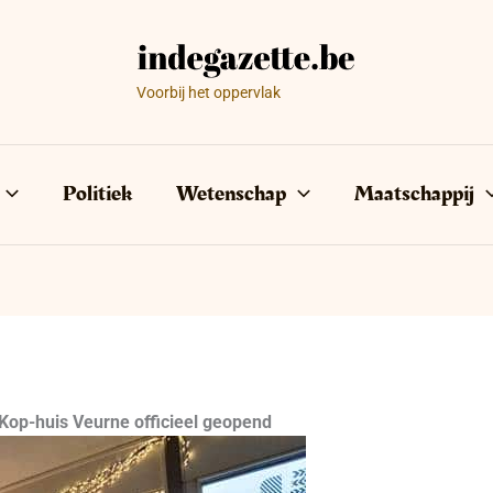
Voorbij het oppervlak
Politiek
Wetenschap
Maatschappij
rKop-huis Veurne officieel geopend