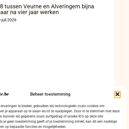
8 tussen Veurne en Alveringem bijna
laar na vier jaar werken
 juli 2026
Beheer toestemming
ervaringen te bieden, gebruiken wij technologieën zoals cookies om
ver je apparaat op te slaan en/of te raadplegen. Door in te stemmen met deze
n kunnen wij gegevens zoals surfgedrag of unieke ID's op deze site
ls je geen toestemming geeft of je toestemming intrekt, kan dit een nadelige
en op bepaalde functies en mogelijkheden.