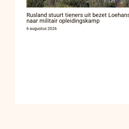
Rusland stuurt tieners uit bezet Loehan
naar militair opleidingskamp
6 augustus 2026