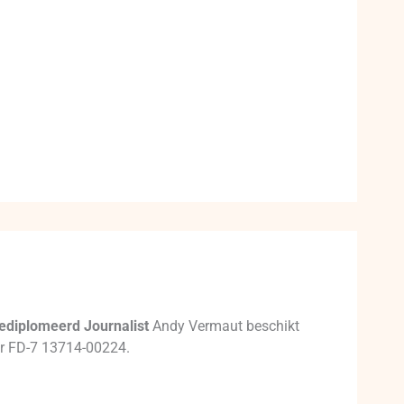
ediplomeerd Journalist
Andy Vermaut beschikt
mer FD-7 13714-00224.