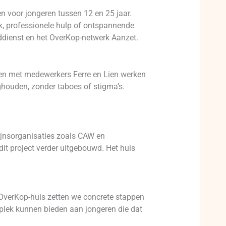
n voor jongeren tussen 12 en 25 jaar.
k, professionele hulp of ontspannende
gddienst en het OverKop-netwerk Aanzet.
en met medewerkers Ferre en Lien werken
ighouden, zonder taboes of stigma’s.
ijnsorganisaties zoals CAW en
it project verder uitgebouwd. Het huis
 OverKop-huis zetten we concrete stappen
plek kunnen bieden aan jongeren die dat