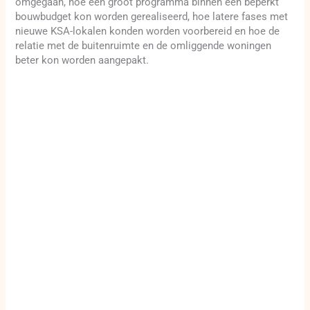
omgegaan, hoe een groot programma binnen een beperkt
bouwbudget kon worden gerealiseerd, hoe latere fases met
nieuwe KSA-lokalen konden worden voorbereid en hoe de
relatie met de buitenruimte en de omliggende woningen
beter kon worden aangepakt.