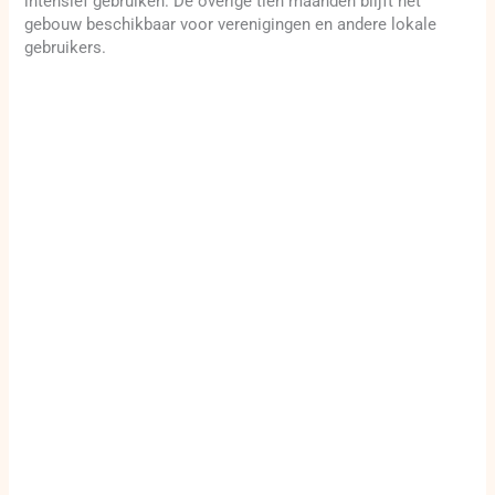
intensief gebruiken. De overige tien maanden blijft het
gebouw beschikbaar voor verenigingen en andere lokale
gebruikers.