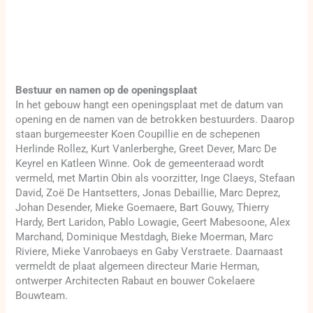
Bestuur en namen op de openingsplaat
In het gebouw hangt een openingsplaat met de datum van
opening en de namen van de betrokken bestuurders. Daarop
staan burgemeester Koen Coupillie en de schepenen
Herlinde Rollez, Kurt Vanlerberghe, Greet Dever, Marc De
Keyrel en Katleen Winne. Ook de gemeenteraad wordt
vermeld, met Martin Obin als voorzitter, Inge Claeys, Stefaan
David, Zoë De Hantsetters, Jonas Debaillie, Marc Deprez,
Johan Desender, Mieke Goemaere, Bart Gouwy, Thierry
Hardy, Bert Laridon, Pablo Lowagie, Geert Mabesoone, Alex
Marchand, Dominique Mestdagh, Bieke Moerman, Marc
Riviere, Mieke Vanrobaeys en Gaby Verstraete. Daarnaast
vermeldt de plaat algemeen directeur Marie Herman,
ontwerper Architecten Rabaut en bouwer Cokelaere
Bouwteam.