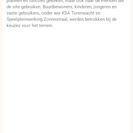
plannen en functies gekeken, maar ook naar de mensen die
de site gebruiken. Buurtbewoners, kinderen, jongeren en
vaste gebruikers, onder wie KSA Torenwacht en
Speelpleinwerking Zonnestraal, werden betrokken bij de
keuzes voor het terrein.