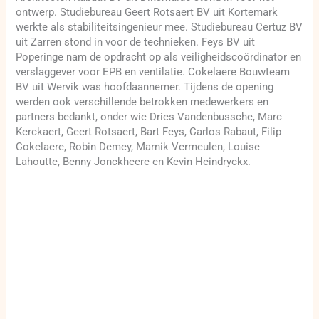
ontwerp. Studiebureau Geert Rotsaert BV uit Kortemark
werkte als stabiliteitsingenieur mee. Studiebureau Certuz BV
uit Zarren stond in voor de technieken. Feys BV uit
Poperinge nam de opdracht op als veiligheidscoördinator en
verslaggever voor EPB en ventilatie. Cokelaere Bouwteam
BV uit Wervik was hoofdaannemer. Tijdens de opening
werden ook verschillende betrokken medewerkers en
partners bedankt, onder wie Dries Vandenbussche, Marc
Kerckaert, Geert Rotsaert, Bart Feys, Carlos Rabaut, Filip
Cokelaere, Robin Demey, Marnik Vermeulen, Louise
Lahoutte, Benny Jonckheere en Kevin Heindryckx.