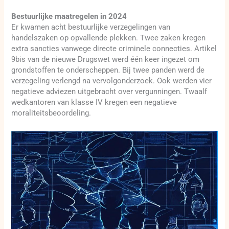
Bestuurlijke maatregelen in 2024
Er kwamen acht bestuurlijke verzegelingen van
handelszaken op opvallende plekken. Twee zaken kregen
extra sancties vanwege directe criminele connecties. Artikel
9bis van de nieuwe Drugswet werd één keer ingezet om
grondstoffen te onderscheppen. Bij twee panden werd de
verzegeling verlengd na vervolgonderzoek. Ook werden vier
negatieve adviezen uitgebracht over vergunningen. Twaalf
wedkantoren van klasse IV kregen een negatieve
moraliteitsbeoordeling.