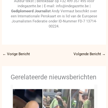
Auteur tekst | Bereikbaar op +32 499 357 495 voor
indegazette.be | E-mail: info@indegazette.be |
Gediplomeerd Journalist
Andy Vermaut beschikt over
een Internationale Perskaart en is lid van de Europese
Journalisten Federatie onder ID-Nummer FD-7 13714-
00224.
←
Vorige Bericht
Volgende Bericht
→
Gerelateerde nieuwsberichten