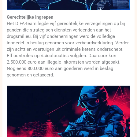
Gerechtelijke ingrepen
Het DIFA-team legde vijf gerechtelijke verzegelingen op bij
panden die strategisch diensten verleenden aan het
drugsmilieu. Bij vijf ondernemingen werd de volledige
inboedel in beslag genomen voor verbeurdverklaring. Verder
zijn achttien voertuigen uit criminele ketens onderschept.
Elf controles op risicolocaties volgden. Daardoor kon
2.500.000 euro aan illegale inkomsten worden afgepakt.
Nog eens 800.000 euro aan goederen werd in beslag
genomen en getaxeerd.