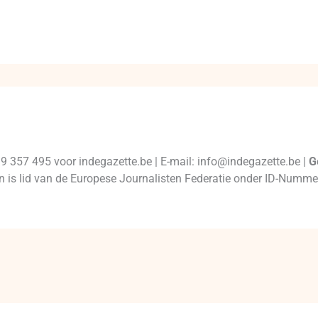
99 357 495 voor indegazette.be | E-mail: info@indegazette.be |
G
 en is lid van de Europese Journalisten Federatie onder ID-Num