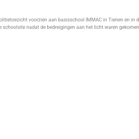
olitietoezicht voorzien aan basisschool IMMAC in Tienen en in
e schoolsite nadat de bedreigingen aan het licht waren gekomen