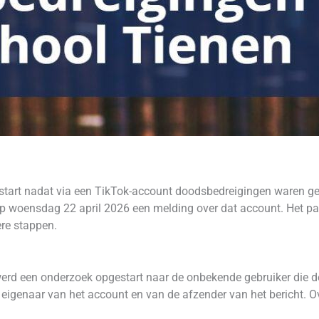
start nadat via een TikTok-account doodsbedreigingen waren geu
op woensdag 22 april 2026 een melding over dat account. Het p
ere stappen.
rd een onderzoek opgestart naar de onbekende gebruiker die de
 eigenaar van het account en van de afzender van het bericht. Ove