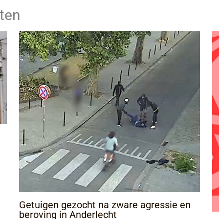
ten
Getuigen gezocht na zware agressie en
beroving in Anderlecht