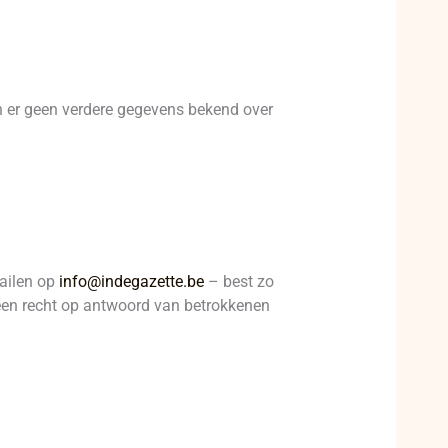
jn er geen verdere gegevens bekend over
mailen op
info@indegazette.be
– best zo
t een recht op antwoord van betrokkenen