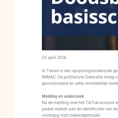
23 april 2026
In Tienen is een opsporingsonderzoek ge
IMMAC. De politiezone Getevallei kreeg 
gecontacteerd en zette onmiddellijk verd
Melding en onderzoek
Na de melding over het TikTok-account we
parket werken aan de identificatie van de
voorlopig niets bekendgemaakt.