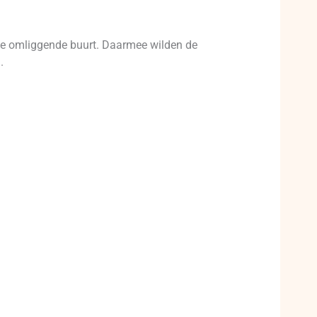
 de omliggende buurt. Daarmee wilden de
.