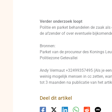
Verder onderzoek loopt
Politie en parket behandelen de zaak als
de afzender of over eventuele bijkomend
Bronnen:
Parket van de procureur des Konings Le
Politiezone Getevallei
Andy Vermaut +32499357495 (Als je een p
weinig mogelijk mensen in cc zetten, want
tot 3 maanden na publicatie van het artik
Deel dit artikel