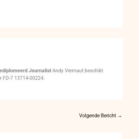
ediplomeerd Journalist
Andy Vermaut beschikt
mer FD-7 13714-00224.
Volgende Bericht
→