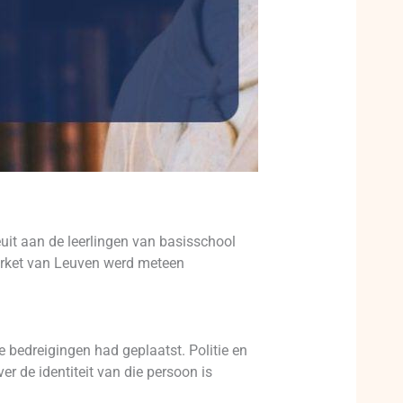
it aan de leerlingen van basisschool
arket van Leuven werd meteen
 bedreigingen had geplaatst. Politie en
r de identiteit van die persoon is