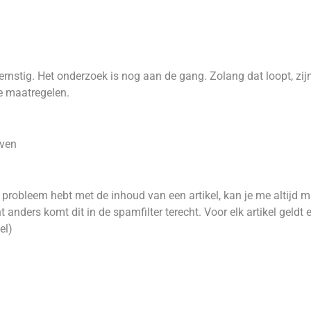
 ernstig. Het onderzoek is nog aan de gang. Zolang dat loopt, zi
e maatregelen.
uven
robleem hebt met de inhoud van een artikel, kan je me altijd 
 anders komt dit in de spamfilter terecht. Voor elk artikel geld
el)