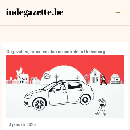
Ga
naar
de
inhoud
Ongevallen, brand en alcoholcontrole in Oudenburg
13 januari 2025