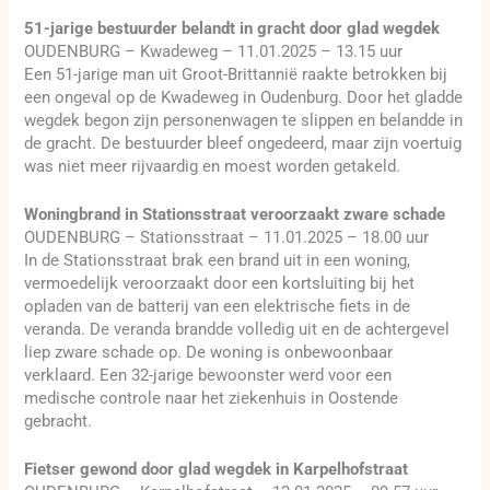
51-jarige bestuurder belandt in gracht door glad wegdek
OUDENBURG – Kwadeweg – 11.01.2025 – 13.15 uur
Een 51-jarige man uit Groot-Brittannië raakte betrokken bij
een ongeval op de Kwadeweg in Oudenburg. Door het gladde
wegdek begon zijn personenwagen te slippen en belandde in
de gracht. De bestuurder bleef ongedeerd, maar zijn voertuig
was niet meer rijvaardig en moest worden getakeld.
Woningbrand in Stationsstraat veroorzaakt zware schade
OUDENBURG – Stationsstraat – 11.01.2025 – 18.00 uur
In de Stationsstraat brak een brand uit in een woning,
vermoedelijk veroorzaakt door een kortsluiting bij het
opladen van de batterij van een elektrische fiets in de
veranda. De veranda brandde volledig uit en de achtergevel
liep zware schade op. De woning is onbewoonbaar
verklaard. Een 32-jarige bewoonster werd voor een
medische controle naar het ziekenhuis in Oostende
gebracht.
Fietser gewond door glad wegdek in Karpelhofstraat