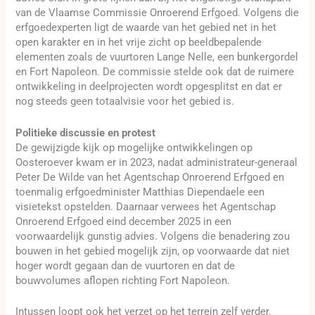
van de Vlaamse Commissie Onroerend Erfgoed. Volgens die
erfgoedexperten ligt de waarde van het gebied net in het
open karakter en in het vrije zicht op beeldbepalende
elementen zoals de vuurtoren Lange Nelle, een bunkergordel
en Fort Napoleon. De commissie stelde ook dat de ruimere
ontwikkeling in deelprojecten wordt opgesplitst en dat er
nog steeds geen totaalvisie voor het gebied is.
Politieke discussie en protest
De gewijzigde kijk op mogelijke ontwikkelingen op
Oosteroever kwam er in 2023, nadat administrateur-generaal
Peter De Wilde van het Agentschap Onroerend Erfgoed en
toenmalig erfgoedminister Matthias Diependaele een
visietekst opstelden. Daarnaar verwees het Agentschap
Onroerend Erfgoed eind december 2025 in een
voorwaardelijk gunstig advies. Volgens die benadering zou
bouwen in het gebied mogelijk zijn, op voorwaarde dat niet
hoger wordt gegaan dan de vuurtoren en dat de
bouwvolumes aflopen richting Fort Napoleon.
Intussen loopt ook het verzet op het terrein zelf verder.