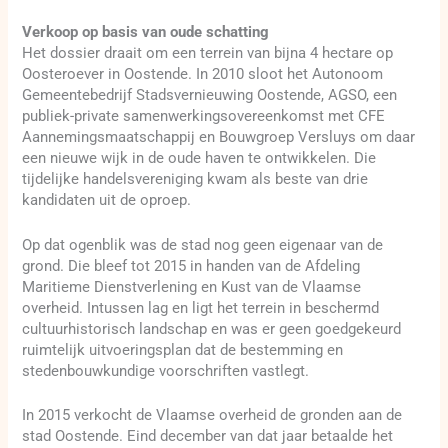
Verkoop op basis van oude schatting
Het dossier draait om een terrein van bijna 4 hectare op
Oosteroever in Oostende. In 2010 sloot het Autonoom
Gemeentebedrijf Stadsvernieuwing Oostende, AGSO, een
publiek-private samenwerkingsovereenkomst met CFE
Aannemingsmaatschappij en Bouwgroep Versluys om daar
een nieuwe wijk in de oude haven te ontwikkelen. Die
tijdelijke handelsvereniging kwam als beste van drie
kandidaten uit de oproep.
Op dat ogenblik was de stad nog geen eigenaar van de
grond. Die bleef tot 2015 in handen van de Afdeling
Maritieme Dienstverlening en Kust van de Vlaamse
overheid. Intussen lag en ligt het terrein in beschermd
cultuurhistorisch landschap en was er geen goedgekeurd
ruimtelijk uitvoeringsplan dat de bestemming en
stedenbouwkundige voorschriften vastlegt.
In 2015 verkocht de Vlaamse overheid de gronden aan de
stad Oostende. Eind december van dat jaar betaalde het