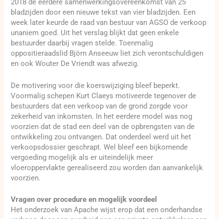
2018 de eerdere samenwerkingsovereenkomst van 25
bladzijden door een nieuwe tekst van vier bladzijden. Een
week later keurde de raad van bestuur van AGSO de verkoop
unaniem goed. Uit het verslag blijkt dat geen enkele
bestuurder daarbij vragen stelde. Toenmalig
oppositieraadslid Björn Anseeuw liet zich verontschuldigen
en ook Wouter De Vriendt was afwezig.
De motivering voor die koerswijziging bleef beperkt.
Voormalig schepen Kurt Claeys motiveerde tegenover de
bestuurders dat een verkoop van de grond zorgde voor
zekerheid van inkomsten. In het eerdere model was nog
voorzien dat de stad een deel van de opbrengsten van de
ontwikkeling zou ontvangen. Dat onderdeel werd uit het
verkoopsdossier geschrapt. Wel bleef een bijkomende
vergoeding mogelijk als er uiteindelijk meer
vloeroppervlakte gerealiseerd zou worden dan aanvankelijk
voorzien.
Vragen over procedure en mogelijk voordeel
Het onderzoek van Apache wijst erop dat een onderhandse