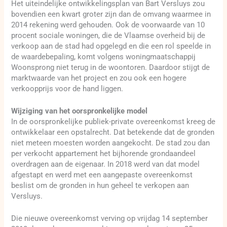
Het uiteindelijke ontwikkelingsplan van Bart Versluys zou
bovendien een kwart groter zijn dan de omvang waarmee in
2014 rekening werd gehouden. Ook de voorwaarde van 10
procent sociale woningen, die de Vlaamse overheid bij de
verkoop aan de stad had opgelegd en die een rol speelde in
de waardebepaling, komt volgens woningmaatschappij
Woonsprong niet terug in de woontoren. Daardoor stijgt de
marktwaarde van het project en zou ook een hogere
verkoopprijs voor de hand liggen.
Wijziging van het oorspronkelijke model
In de oorspronkelijke publiek-private overeenkomst kreeg de
ontwikkelaar een opstalrecht. Dat betekende dat de gronden
niet meteen moesten worden aangekocht. De stad zou dan
per verkocht appartement het bijhorende grondaandeel
overdragen aan de eigenaar. In 2018 werd van dat model
afgestapt en werd met een aangepaste overeenkomst
beslist om de gronden in hun geheel te verkopen aan
Versluys.
Die nieuwe overeenkomst verving op vrijdag 14 september