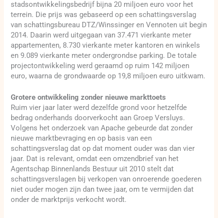
stadsontwikkelingsbedrijf bijna 20 miljoen euro voor het
terrein. Die prijs was gebaseerd op een schattingsverslag
van schattingsbureau DTZ/Winssinger en Vennoten uit begin
2014. Daarin werd uitgegaan van 37.471 vierkante meter
appartementen, 8.730 vierkante meter kantoren en winkels
en 9.089 vierkante meter ondergrondse parking. De totale
projectontwikkeling werd geraamd op ruim 142 miljoen
euro, waarna de grondwaarde op 19,8 miljoen euro uitkwam.
Grotere ontwikkeling zonder nieuwe markttoets
Ruim vier jaar later werd dezelfde grond voor hetzelfde
bedrag onderhands doorverkocht aan Groep Versluys.
Volgens het onderzoek van Apache gebeurde dat zonder
nieuwe marktbevraging en op basis van een
schattingsverslag dat op dat moment ouder was dan vier
jaar. Dat is relevant, omdat een omzendbrief van het
Agentschap Binnenlands Bestuur uit 2010 stelt dat
schattingsverslagen bij verkopen van onroerende goederen
niet ouder mogen zijn dan twee jaar, om te vermijden dat
onder de marktprijs verkocht wordt.