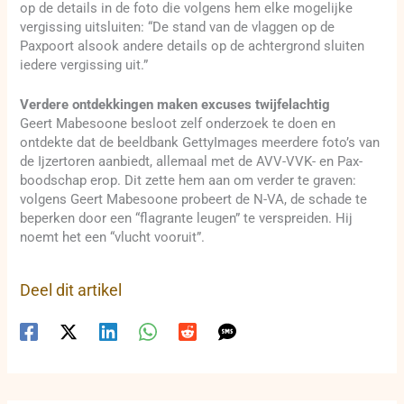
op de details in de foto die volgens hem elke mogelijke
vergissing uitsluiten: “De stand van de vlaggen op de
Paxpoort alsook andere details op de achtergrond sluiten
iedere vergissing uit.”
Verdere ontdekkingen maken excuses twijfelachtig
Geert Mabesoone besloot zelf onderzoek te doen en
ontdekte dat de beeldbank GettyImages meerdere foto’s van
de Ijzertoren aanbiedt, allemaal met de AVV-VVK- en Pax-
boodschap erop. Dit zette hem aan om verder te graven:
volgens Geert Mabesoone probeert de N-VA, de schade te
beperken door een “flagrante leugen” te verspreiden. Hij
noemt het een “vlucht vooruit”.
Deel dit artikel