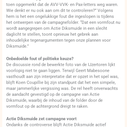
toen opgemerkt dat de AVV-VVK- en Pax-letters weg waren.
Wie denkt er nu ook aan om dit te controleren?” Volgens
hem is het een ongelukkige fout die ingeslopen is tijdens
het ontwerpen van de campagnefolder. “Dat een vormfout nu
wordt aangegrepen om Actie Diksmuide in een slecht
daglicht te stellen, toont opnieuw het gebrek aan
inhoudelijke tegenargumenten tegen onze plannen voor
Diksmuide.”
Onbedoelde fout of politieke keuze?
De discussie rond de bewerkte foto van de IJzertoren lijkt
voorlopig niet te gaan liggen. Terwijl Geert Mabesoone
vasthoudt aan zijn interpretatie dat er opzet in het spel was,
blijft Koen Coupillie bij zijn standpunt dat het een simpele,
maar jammerlijke vergissing was. De rel heeft onverwachts
de aandacht gevestigd op de campagne van Actie
Diksmuide, waarbij de inhoud van de folder door de
vormfout op de achtergrond dreigt te raken.
Actie Diksmuide zet campagne voort
Ondanks de controverse blijft Actie Diksmuide actief