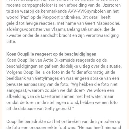
recente campagnefolder is een afbeelding van de IJzertoren
te zien waarbij de kenmerkende AVV-VVK-symbolen en het
woord “Pax” op de Paxpoort ontbreken. Dit detail heeft
geleid tot hevige reacties, met name van Geert Mabesoone,
afdelingsvoorzitter van Vlaams Belang Diksmuide, die de
kwestie onder de aandacht bracht en zijn verontwaardiging
uitte.
Koen Coupillie reageert op de beschuldigingen
Koen Coupillie van Actie Diksmuide reageerde op de
beschuldigingen en gaf een duidelijke uitleg over de situatie.
Volgens Coupillie is de foto in de folder afkomstig uit de
beeldbank van GettyImages en was er geen sprake van een
bewuste aanpassing van de foto. “Wij hebben die foto niet
aangepast, waarom zouden we dat doen? We wilden een
afbeelding van de IJzertoren samen met het water, maar
omdat de toren in de stellingen stond, hebben we een foto
uit de database van Getty gebruikt.”
Coupillie benadrukte dat het ontbreken van de symbolen op
de foto een onopgemerkte fout was. “Helaas heeft niemand