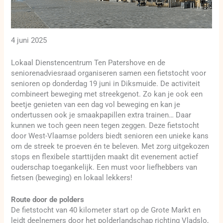
4 juni 2025
Lokaal Dienstencentrum Ten Patershove en de
seniorenadviesraad organiseren samen een fietstocht voor
senioren op donderdag 19 juni in Diksmuide. De activiteit
combineert beweging met streekgenot. Zo kan je ook een
beetje genieten van een dag vol beweging en kan je
ondertussen ook je smaakpapillen extra trainen… Daar
kunnen we toch geen neen tegen zeggen. Deze fietstocht
door West-Vlaamse polders biedt senioren een unieke kans
om de streek te proeven én te beleven. Met zorg uitgekozen
stops en flexibele starttijden maakt dit evenement actief
ouderschap toegankelijk. Een must voor liefhebbers van
fietsen (beweging) en lokaal lekkers!
Route door de polders
De fietstocht van 40 kilometer start op de Grote Markt en
leidt deelnemers door het polderlandschap richting Vladslo,