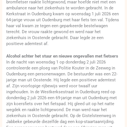
bromfietser raakte lichtgewond, maar hoefde niet met een
ambulance naar het ziekenhuis te worden gebracht. In de
Kerkstraat in Oudenburg kwam op woensdag 1 juli 2026 een
64-jarige vrouw uit Oudenburg met haar fiets ten val. Tijdens
haar val kwam ze tegen een geparkeerde bestelwagen
terecht. De vrouw raakte gewond en werd naar het
ziekenhuis in Oostende gebracht. Daar legde ze een
positieve ademtest af.
Alcohol achter het stuur en nieuwe ongevallen met fietsers
In de nacht van woensdag 1 op donderdag 2 juli 2026
controleerde een ploeg van Politie Kouter in de Zeeweg in
Oudenburg een personenwagen. De bestuurder was een 22-
jarige man uit Oostende. Hij legde een positieve ademtest
af. Zijn voorlopige rijbewijs werd voor twaalf uur
ingehouden. In de Westkerksestraat in Oudenburg reed op
donderdag 2 juli 2026 een 69-jarige man uit Oudenburg met
zijn koersfiets over het fietspad. Hij gleed uit op het natte
wegdek en raakte lichtgewond. De man werd naar het
ziekenhuis in Oostende gebracht. Op de Gistelsteenweg in
Jabbeke gebeurde diezelfde dag een kop-staartaanrijding.