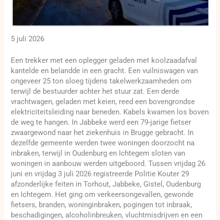
5 juli 2026
Een trekker met een oplegger geladen met koolzaadafval
kantelde en belandde in een gracht. Een vuilniswagen van
ongeveer 25 ton sloeg tijdens takelwerkzaamheden om
terwijl de bestuurder achter het stuur zat. Een derde
vrachtwagen, geladen met keien, reed een bovengrondse
elektriciteitsleiding naar beneden. Kabels kwamen los boven
de weg te hangen. In Jabbeke werd een 79-jarige fietser
zwaargewond naar het ziekenhuis in Brugge gebracht. In
dezelfde gemeente werden twee woningen doorzocht na
inbraken, terwijl in Oudenburg en Ichtegem sloten van
woningen in aanbouw werden uitgeboord. Tussen vrijdag 26
juni en vrijdag 3 juli 2026 registreerde Politie Kouter 29
afzonderlijke feiten in Torhout, Jabbeke, Gistel, Oudenburg
en Ichtegem. Het ging om verkeersongevallen, gewonde
fietsers, branden, woninginbraken, pogingen tot inbraak,
beschadigingen, alcoholinbreuken, vluchtmisdrijven en een