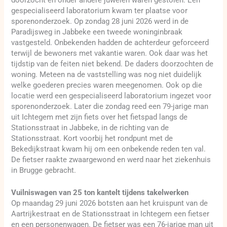
gespecialiseerd laboratorium kwam ter plaatse voor
sporenonderzoek. Op zondag 28 juni 2026 werd in de
Paradijsweg in Jabbeke een tweede woninginbraak
vastgesteld. Onbekenden hadden de achterdeur geforceerd
terwijl de bewoners met vakantie waren. Ook daar was het
tijdstip van de feiten niet bekend. De daders doorzochten de
woning. Meteen na de vaststelling was nog niet duidelijk
welke goederen precies waren meegenomen. Ook op die
locatie werd een gespecialiseerd laboratorium ingezet voor
sporenonderzoek. Later die zondag reed een 79-jarige man
uit Ichtegem met zijn fiets over het fietspad langs de
Stationsstraat in Jabbeke, in de richting van de
Stationsstraat. Kort voorbij het rondpunt met de
Bekedijkstraat kwam hij om een onbekende reden ten val.
De fietser raakte zwaargewond en werd naar het ziekenhuis
in Brugge gebracht.
Vuilniswagen van 25 ton kantelt tijdens takelwerken
Op maandag 29 juni 2026 botsten aan het kruispunt van de
Aartrijkestraat en de Stationsstraat in Ichtegem een fietser
en een personenwagen. De fietser was een 76-jarige man uit