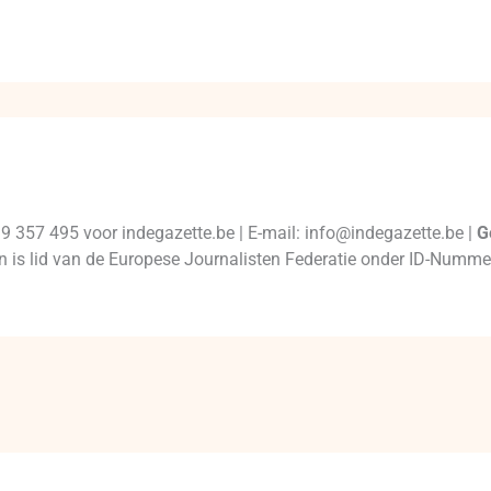
99 357 495 voor indegazette.be | E-mail: info@indegazette.be |
G
 en is lid van de Europese Journalisten Federatie onder ID-Num