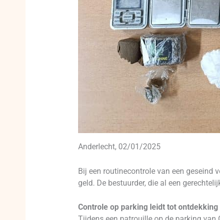
Anderlecht, 02/01/2025
Bij een routinecontrole van een geseind v
geld. De bestuurder, die al een gerechtel
Controle op parking leidt tot ontdekking
Tijdens een patrouille op de parking va