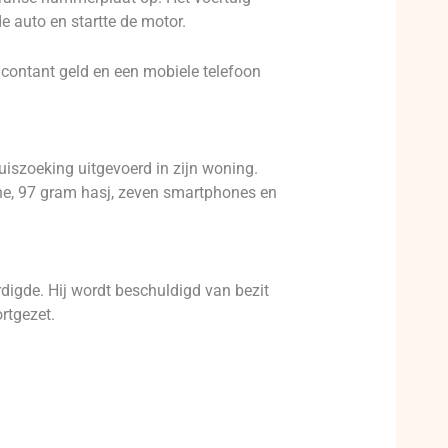
e auto en startte de motor.
n contant geld en een mobiele telefoon
uiszoeking uitgevoerd in zijn woning.
ne, 97 gram hasj, zeven smartphones en
igde. Hij wordt beschuldigd van bezit
rtgezet.