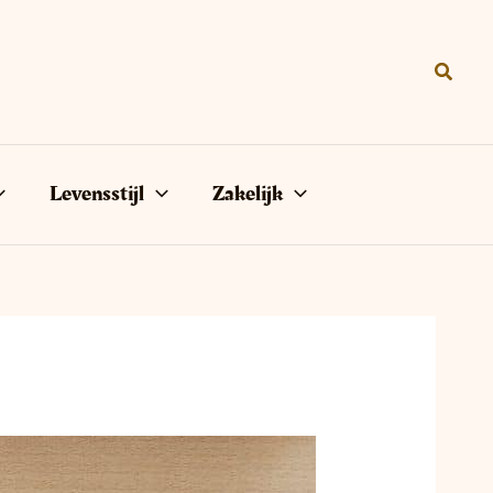
Zoeke
Levensstijl
Zakelijk