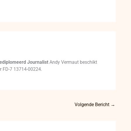
ediplomeerd Journalist
Andy Vermaut beschikt
mer FD-7 13714-00224.
Volgende Bericht
→