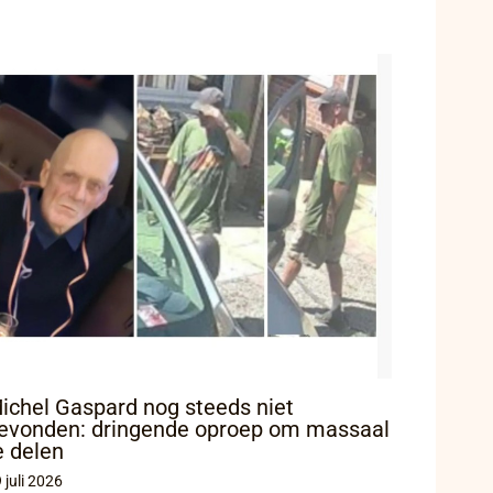
ichel Gaspard nog steeds niet
evonden: dringende oproep om massaal
e delen
 juli 2026