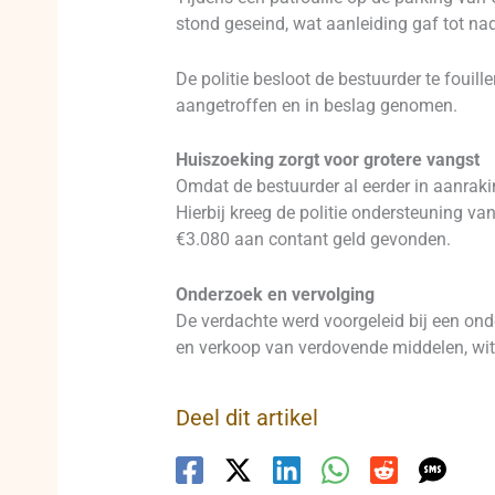
stond geseind, wat aanleiding gaf tot nad
De politie besloot de bestuurder te fouil
aangetroffen en in beslag genomen.
Huiszoeking zorgt voor grotere vangst
Omdat de bestuurder al eerder in aanraki
Hierbij kreeg de politie ondersteuning 
€3.080 aan contant geld gevonden.
Onderzoek en vervolging
De verdachte werd voorgeleid bij een on
en verkoop van verdovende middelen, witw
Deel dit artikel