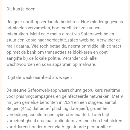
Dit kun je doen
Reageer nooit op verdachte berichten. Hoe minder gegevens
criminelen verzamelen, hoe moeilijker ze kunnen
misbruiken. Meld de e-mails direct via Safeonweb.be en
stuur een kopie naar verdacht@safeonweb.be. Verwijder de
mail daarna. Wie toch betaalde, neemt onmiddellijk contact
op met de bank om transacties te blokkeren en doet
aangifte bij de lokale politie. Verander ook alle
wachtwoorden en scan apparaten op malware.
Digitale waakzaamheid als wapen
De nieuwe Safeonweb-app waarschuwt gebruikers realtime
voor phishingcampagnes en geïnfecteerde netwerken. Met 9
miljoen gemelde berichten in 2024 en een stijgend aantal
Belgen (44%) dat actief phishing doorgeeft, groeit het
verdedigingsschild tegen cybercriminaliteit. Toch blijft
voorzichtigheid cruciaal: oplichters verfijnen hun technieken
voortdurend, onder meer via AI-gestuurde persoonlijke