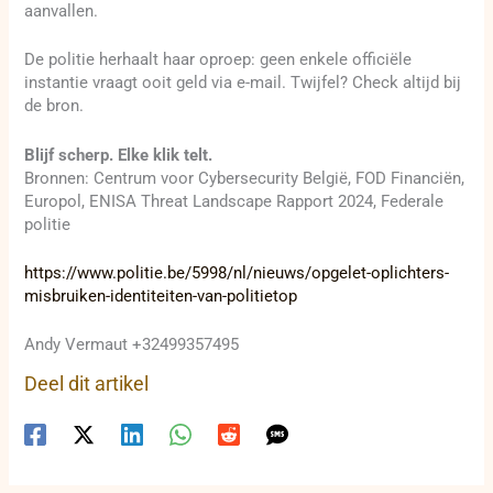
aanvallen.
De politie herhaalt haar oproep: geen enkele officiële
instantie vraagt ooit geld via e-mail. Twijfel? Check altijd bij
de bron.
Blijf scherp. Elke klik telt.
Bronnen: Centrum voor Cybersecurity België, FOD Financiën,
Europol, ENISA Threat Landscape Rapport 2024, Federale
politie
https://www.politie.be/5998/nl/nieuws/opgelet-oplichters-
misbruiken-identiteiten-van-politietop
Andy Vermaut +32499357495
Deel dit artikel