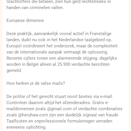
Slachtoffers die betalen, zien hun geld rechtstreeks in
handen van criminelen vallen.
Europese dimensie
Deze praktijk, aanvankelijk vooral actief in Franstalige
landen, duikt nu ook in het Nederlandse taalgebied op.
Europol coördineert het onderzoek, maar de complexiteit
van de internationale aanpak vertraagt de oplossing.
Recente cijfers tonen een alarmerende stijging: dagelijks
worden in België alleen al 25.900 verdachte berichten
gemeld.
Hoe herken je de valse mails?
De politie of het gerecht stuurt nooit boetes via e-mail.
Controleer daarom altijd het afzenderadres. Gratis e-
maildomeinen zoals @gmail.com of verdachte combinaties
zoals @hsruhaw.com zijn een duidelijk signaal van fraude.
Taalfouten en onprofessionele formuleringen verraden
eveneens oplichting.