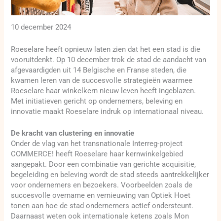
10 december 2024
Roeselare heeft opnieuw laten zien dat het een stad is die
vooruitdenkt. Op 10 december trok de stad de aandacht van
afgevaardigden uit 14 Belgische en Franse steden, die
kwamen leren van de succesvolle strategieën waarmee
Roeselare haar winkelkern nieuw leven heeft ingeblazen.
Met initiatieven gericht op ondernemers, beleving en
innovatie maakt Roeselare indruk op internationaal niveau.
De kracht van clustering en innovatie
Onder de vlag van het transnationale Interreg-project
COMMERCE! heeft Roeselare haar kernwinkelgebied
aangepakt. Door een combinatie van gerichte acquisitie,
begeleiding en beleving wordt de stad steeds aantrekkelijker
voor ondernemers en bezoekers. Voorbeelden zoals de
succesvolle overname en vernieuwing van Optiek Hoet
tonen aan hoe de stad ondernemers actief ondersteunt.
Daarnaast weten ook internationale ketens zoals Mon