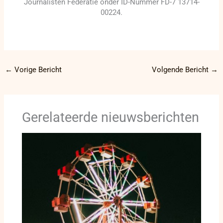
Journalisten Federatie onder ID-Nummer FD-7 13714-
00224.
←
Vorige Bericht
Volgende Bericht
→
Gerelateerde nieuwsberichten