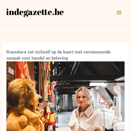
Ga
naar
de
inhoud
Roeselare zet zichzelf op de kaart met vernieuwende
aanpak voor handel en beleving