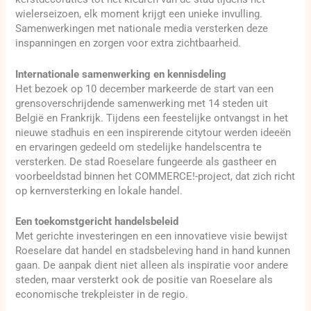
wielerseizoen, elk moment krijgt een unieke invulling.
Samenwerkingen met nationale media versterken deze
inspanningen en zorgen voor extra zichtbaarheid.
Internationale samenwerking en kennisdeling
Het bezoek op 10 december markeerde de start van een
grensoverschrijdende samenwerking met 14 steden uit
België en Frankrijk. Tijdens een feestelijke ontvangst in het
nieuwe stadhuis en een inspirerende citytour werden ideeën
en ervaringen gedeeld om stedelijke handelscentra te
versterken. De stad Roeselare fungeerde als gastheer en
voorbeeldstad binnen het COMMERCE!-project, dat zich richt
op kernversterking en lokale handel.
Een toekomstgericht handelsbeleid
Met gerichte investeringen en een innovatieve visie bewijst
Roeselare dat handel en stadsbeleving hand in hand kunnen
gaan. De aanpak dient niet alleen als inspiratie voor andere
steden, maar versterkt ook de positie van Roeselare als
economische trekpleister in de regio.