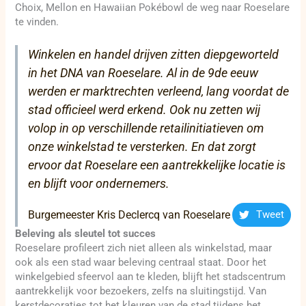
Choix, Mellon en Hawaiian Pokébowl de weg naar Roeselare
te vinden.
Winkelen en handel drijven zitten diepgeworteld
in het DNA van Roeselare. Al in de 9de eeuw
werden er marktrechten verleend, lang voordat de
stad officieel werd erkend. Ook nu zetten wij
volop in op verschillende retailinitiatieven om
onze winkelstad te versterken. En dat zorgt
ervoor dat Roeselare een aantrekkelijke locatie is
en blijft voor ondernemers.
Burgemeester Kris Declercq van Roeselare
Tweet
Beleving als sleutel tot succes
Roeselare profileert zich niet alleen als winkelstad, maar
ook als een stad waar beleving centraal staat. Door het
winkelgebied sfeervol aan te kleden, blijft het stadscentrum
aantrekkelijk voor bezoekers, zelfs na sluitingstijd. Van
kerstdecoraties tot het kleuren van de stad tijdens het