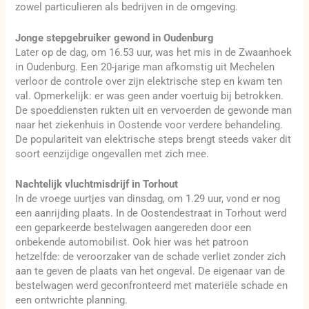
zowel particulieren als bedrijven in de omgeving.
Jonge stepgebruiker gewond in Oudenburg
Later op de dag, om 16.53 uur, was het mis in de Zwaanhoek
in Oudenburg. Een 20-jarige man afkomstig uit Mechelen
verloor de controle over zijn elektrische step en kwam ten
val. Opmerkelijk: er was geen ander voertuig bij betrokken.
De spoeddiensten rukten uit en vervoerden de gewonde man
naar het ziekenhuis in Oostende voor verdere behandeling.
De populariteit van elektrische steps brengt steeds vaker dit
soort eenzijdige ongevallen met zich mee.
Nachtelijk vluchtmisdrijf in Torhout
In de vroege uurtjes van dinsdag, om 1.29 uur, vond er nog
een aanrijding plaats. In de Oostendestraat in Torhout werd
een geparkeerde bestelwagen aangereden door een
onbekende automobilist. Ook hier was het patroon
hetzelfde: de veroorzaker van de schade verliet zonder zich
aan te geven de plaats van het ongeval. De eigenaar van de
bestelwagen werd geconfronteerd met materiële schade en
een ontwrichte planning.