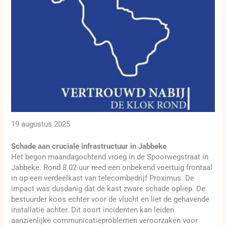
19 augustus 2025
Schade aan cruciale infrastructuur in Jabbeke
Het begon maandagochtend vroeg in de Spoorwegstraat in
Jabbeke. Rond 8.02 uur reed een onbekend voertuig frontaal
in op een verdeelkast van telecombedrijf Proximus. De
impact was dusdanig dat de kast zware schade opliep. De
bestuurder koos echter voor de vlucht en liet de gehavende
installatie achter. Dit soort incidenten kan leiden
aanzienlijke communicatieproblemen veroorzaken voor