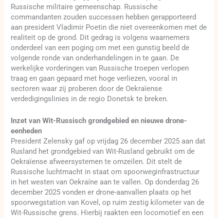
Russische militaire gemeenschap. Russische
commandanten zouden successen hebben gerapporteerd
aan president Vladimir Poetin die niet overeenkomen met de
realiteit op de grond. Dit gedrag is volgens waarnemers
onderdeel van een poging om met een gunstig beeld de
volgende ronde van onderhandelingen in te gaan. De
werkelijke vorderingen van Russische troepen verlopen
traag en gaan gepaard met hoge verliezen, vooral in
sectoren waar zij proberen door de Oekraïense
verdedigingslinies in de regio Donetsk te breken.
Inzet van Wit-Russisch grondgebied en nieuwe drone-
eenheden
President Zelensky gaf op vrijdag 26 december 2025 aan dat
Rusland het grondgebied van Wit-Rusland gebruikt om de
Oekraïense afweersystemen te omzeilen. Dit stelt de
Russische luchtmacht in staat om spoorweginfrastructuur
in het westen van Oekraïne aan te vallen. Op donderdag 26
december 2025 vonden er drone-aanvallen plaats op het
spoorwegstation van Kovel, op ruim zestig kilometer van de
Wit-Russische grens. Hierbij raakten een locomotief en een