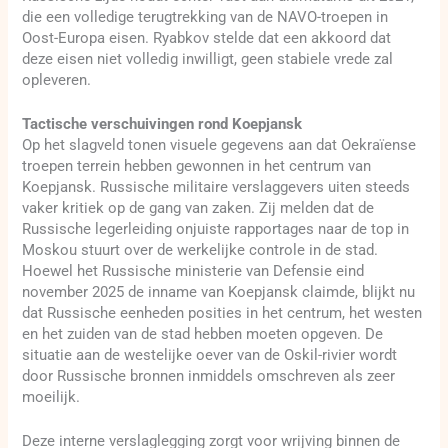
die een volledige terugtrekking van de NAVO-troepen in
Oost-Europa eisen. Ryabkov stelde dat een akkoord dat
deze eisen niet volledig inwilligt, geen stabiele vrede zal
opleveren.
Tactische verschuivingen rond Koepjansk
Op het slagveld tonen visuele gegevens aan dat Oekraïense
troepen terrein hebben gewonnen in het centrum van
Koepjansk. Russische militaire verslaggevers uiten steeds
vaker kritiek op de gang van zaken. Zij melden dat de
Russische legerleiding onjuiste rapportages naar de top in
Moskou stuurt over de werkelijke controle in de stad.
Hoewel het Russische ministerie van Defensie eind
november 2025 de inname van Koepjansk claimde, blijkt nu
dat Russische eenheden posities in het centrum, het westen
en het zuiden van de stad hebben moeten opgeven. De
situatie aan de westelijke oever van de Oskil-rivier wordt
door Russische bronnen inmiddels omschreven als zeer
moeilijk.
Deze interne verslaglegging zorgt voor wrijving binnen de