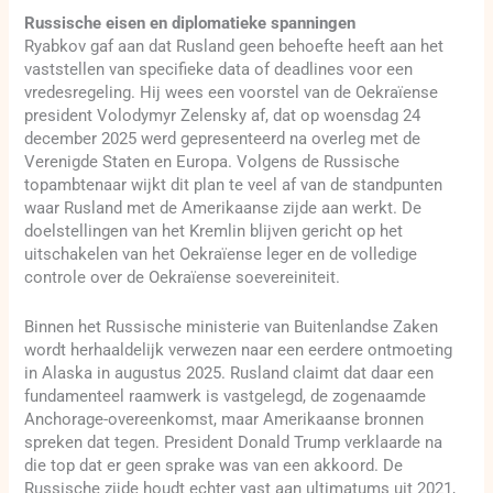
Russische eisen en diplomatieke spanningen
Ryabkov gaf aan dat Rusland geen behoefte heeft aan het
vaststellen van specifieke data of deadlines voor een
vredesregeling. Hij wees een voorstel van de Oekraïense
president Volodymyr Zelensky af, dat op woensdag 24
december 2025 werd gepresenteerd na overleg met de
Verenigde Staten en Europa. Volgens de Russische
topambtenaar wijkt dit plan te veel af van de standpunten
waar Rusland met de Amerikaanse zijde aan werkt. De
doelstellingen van het Kremlin blijven gericht op het
uitschakelen van het Oekraïense leger en de volledige
controle over de Oekraïense soevereiniteit.
Binnen het Russische ministerie van Buitenlandse Zaken
wordt herhaaldelijk verwezen naar een eerdere ontmoeting
in Alaska in augustus 2025. Rusland claimt dat daar een
fundamenteel raamwerk is vastgelegd, de zogenaamde
Anchorage-overeenkomst, maar Amerikaanse bronnen
spreken dat tegen. President Donald Trump verklaarde na
die top dat er geen sprake was van een akkoord. De
Russische zijde houdt echter vast aan ultimatums uit 2021,