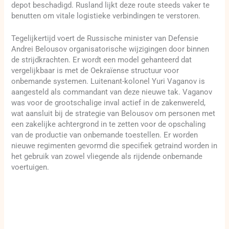
depot beschadigd. Rusland lijkt deze route steeds vaker te
benutten om vitale logistieke verbindingen te verstoren.
Tegelijkertijd voert de Russische minister van Defensie
Andrei Belousov organisatorische wijzigingen door binnen
de strijdkrachten. Er wordt een model gehanteerd dat
vergelijkbaar is met de Oekraïense structuur voor
onbemande systemen. Luitenant-kolonel Yuri Vaganov is
aangesteld als commandant van deze nieuwe tak. Vaganov
was voor de grootschalige inval actief in de zakenwereld,
wat aansluit bij de strategie van Belousov om personen met
een zakelijke achtergrond in te zetten voor de opschaling
van de productie van onbemande toestellen. Er worden
nieuwe regimenten gevormd die specifiek getraind worden in
het gebruik van zowel vliegende als rijdende onbemande
voertuigen.