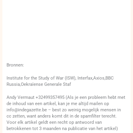
Bronnen:
Institute for the Study of War (ISW), Interfax,Axios,BBC
Russia,Oekraïense Generale Staf
Andy Vermaut +32499357495 (Als je een probleem hebt met
de inhoud van een artikel, kan je me altijd mailen op
info@indegazette.be – best zo weinig mogelijk mensen in
cc zetten, want anders komt dit in de spamfilter terecht.
Voor elk artikel geldt een recht op antwoord van
betrokkenen tot 3 maanden na publicatie van het artikel)