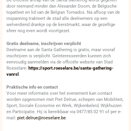
door niemand minder dan Alexander Doom, de Belgische
topatleet en lid van de Belgian Tornados. Na afloop van de
inspanning trakteert de stad alle deelnemers op een
welverdiend drankje op de kerstmarkt, waar de gezellige
sfeer nog even wordt voortgezet.
Gratis deelname, inschrijven verplicht
Deelname aan de Santa Gathering is gratis, maar vooraf
inschrijven is verplicht. Geïnteresseerden kunnen zich
eenvoudig aanmelden via de officiële website van Stad
Roeselare:
https://sport.roeselare.be/santa-gathering-
vanrsl
.
Praktische info en contact
Voor meer informatie over het evenement kan contact
worden opgenomen met Piet Delrue, schepen van Mobiliteit,
Sport, Sociale Economie en Werk, Wijkenbeleid, Wijkhuizen
en Participatie. Hij is bereikbaar via 0477/85 02 91 of per e-
mail:
piet.delrue@roeselare.be
.