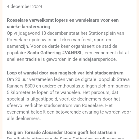
4 december 2024
Roeselare verwelkomt lopers en wandelaars voor een
unieke kerstervaring
Op vrijdagavond 13 december staat het Stationsplein van
Roeselare opnieuw in het teken van feest, sport en
samenzijn. Voor de derde keer organiseert de stad de
populaire
Santa Gathering #VANRSL
, een evenement dat al
snel een traditie is geworden in de eindejaarsperiode.
Loop of wandel door een magisch verlicht stadscentrum
Om 20 uur verzamelen leden van de digitale loopclub Strava
Runners 8800 en andere enthousiastelingen zich om samen
5 kilometer te lopen of te wandelen. Het parcours, dat
speciaal is uitgestippeld, voert de deelnemers door het
sfeervol verlichte stadscentrum van Roeselare. Het
evenement belooft een betoverende ervaring te worden voor
alle deelnemers.
Belgian Tornado Alexander Doom geeft het startsein
De officiële aftrap van de Santa Gathering wordt gegeven