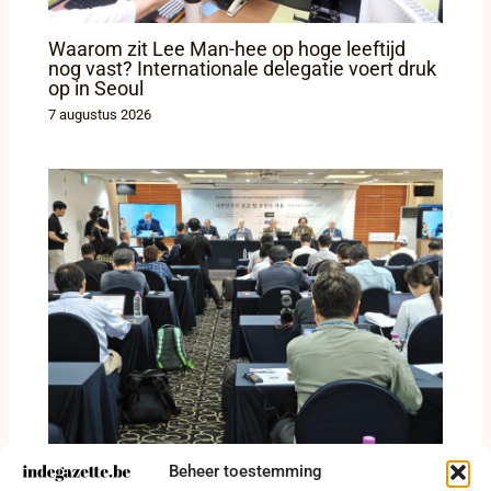
Waarom zit Lee Man-hee op hoge leeftijd
nog vast? Internationale delegatie voert druk
op in Seoul
7 augustus 2026
Beheer toestemming
Waarom zit Lee Man-hee op 95-jarige leeftijd