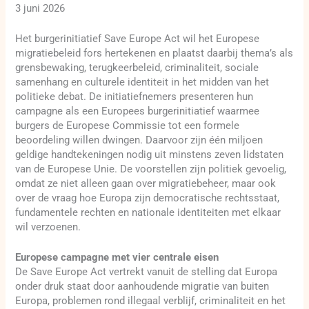
3 juni 2026
Het burgerinitiatief Save Europe Act wil het Europese
migratiebeleid fors hertekenen en plaatst daarbij thema’s als
grensbewaking, terugkeerbeleid, criminaliteit, sociale
samenhang en culturele identiteit in het midden van het
politieke debat. De initiatiefnemers presenteren hun
campagne als een Europees burgerinitiatief waarmee
burgers de Europese Commissie tot een formele
beoordeling willen dwingen. Daarvoor zijn één miljoen
geldige handtekeningen nodig uit minstens zeven lidstaten
van de Europese Unie. De voorstellen zijn politiek gevoelig,
omdat ze niet alleen gaan over migratiebeheer, maar ook
over de vraag hoe Europa zijn democratische rechtsstaat,
fundamentele rechten en nationale identiteiten met elkaar
wil verzoenen.
Europese campagne met vier centrale eisen
De Save Europe Act vertrekt vanuit de stelling dat Europa
onder druk staat door aanhoudende migratie van buiten
Europa, problemen rond illegaal verblijf, criminaliteit en het