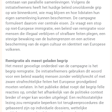
ontstaan van parallelle samenlevingen. Volgens de
initiatiefnemers heeft het huidige beleid onvoldoende grip
op wie binnenkomt, wie mag blijven en hoe lidstaten hun
eigen samenleving kunnen beschermen. De campagne
formuleert daarom vier centrale eisen. Ze vraagt een stop
op niet-Europese immigratie, een beleid van remigratie voor
mensen die illegaal verblijven of strafbare feiten plegen, een
stevige bewaking van de buitengrenzen en een actieve
bescherming van de eigen cultuur en identiteit van Europese
volkeren.
Remigratie als meest geladen begrip
Het meest gevoelige onderdeel van de campagne is het
begrip remigratie. De initiatiefnemers gebruiken dit woord
voor een beleid waarbij mensen zonder verblijfsrecht of met
zware strafrechtelijke feiten het Europese grondgebied
moeten verlaten. In het publieke debat roept dat begrip felle
reacties op, omdat het afhankelijk van de politieke context
breder of enger kan worden uitgelegd. Een rechtsstatelijke
lezing zou remigratie beperken tot terugkeerprocedures die
gebaseerd zijn op individuele dossiers, wettelijke