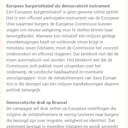
Europees burgerinitiatief als democratisch instrument
Een Europees burgerinitiatief is geen gewone online petitie.
Het is een officieel participatie-instrument van de Europese
Unie waarmee burgers de Europese Commissie kunnen
vragen om nieuwe wetgeving voor te stellen binnen haar
bevoegdheden. Wanneer een initiatief één miljoen geldige
steunbetuigingen haalt en voldoende steun krijgt in
minstens zeven lidstaten, moet de Commissie het voorstel
onderzoeken en officieel reageren. Dat betekent niet dat de
eisen automatisch wet worden. Het betekent wel dat de
Commissie zich publiek moet uitspreken over het
onderwerp, de juridische haalbaarheid en eventuele
vervolgstappen. Voor de initiatiefnemers van Save Europe
Act is die drempel van één miljoen handtekeningen daarom
politiek belangrijk.
Democratische druk op Brussel
De campagne wil druk zetten op Europese instellingen die
volgens de initiatiefnemers te weinig luisteren naar burgers
die bezorgd zijn over migratie, veiligheid en identiteit. Dat
sentiment bestaat in meerdere lidstaten en wordt versterkt