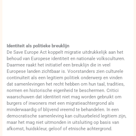
Identiteit als politieke breuklijn
De Save Europe Act koppelt migratie uitdrukkelijk aan het
behoud van Europese identiteit en nationale volksculturen.
Daarmee raakt het initiatief een breuklijn die in veel
Europese landen zichtbaar is. Voorstanders zien culturele
continuïteit als een legitiem politiek onderwerp en vinden
dat samenlevingen het recht hebben om hun taal, tradities,
normen en historische eigenheid te beschermen. Critici
waarschuwen dat identiteit niet mag worden gebruikt om
burgers of inwoners met een migratieachtergrond als
minderwaardig of blijvend vreemd te behandelen. In een
democratische samenleving kan cultuurbeleid legitiem zijn,
maar het mag niet uitmonden in uitsluiting op basis van
afkomst, huidskleur, geloof of etnische achtergrond.