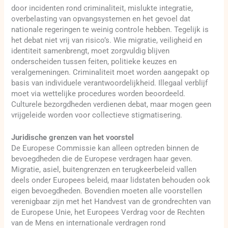
door incidenten rond criminaliteit, mislukte integratie,
overbelasting van opvangsystemen en het gevoel dat
nationale regeringen te weinig controle hebben. Tegelijk is
het debat niet vrij van risico’s. Wie migratie, veiligheid en
identiteit samenbrengt, moet zorgvuldig blijven
onderscheiden tussen feiten, politieke keuzes en
veralgemeningen. Criminaliteit moet worden aangepakt op
basis van individuele verantwoordelijkheid. Illegaal verblijf
moet via wettelijke procedures worden beoordeeld.
Culturele bezorgdheden verdienen debat, maar mogen geen
vrijgeleide worden voor collectieve stigmatisering.
Juridische grenzen van het voorstel
De Europese Commissie kan alleen optreden binnen de
bevoegdheden die de Europese verdragen haar geven.
Migratie, asiel, buitengrenzen en terugkeerbeleid vallen
deels onder Europees beleid, maar lidstaten behouden ook
eigen bevoegdheden. Bovendien moeten alle voorstellen
verenigbaar zijn met het Handvest van de grondrechten van
de Europese Unie, het Europees Verdrag voor de Rechten
van de Mens en internationale verdragen rond