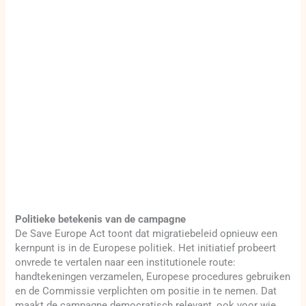
Politieke betekenis van de campagne
De Save Europe Act toont dat migratiebeleid opnieuw een
kernpunt is in de Europese politiek. Het initiatief probeert
onvrede te vertalen naar een institutionele route:
handtekeningen verzamelen, Europese procedures gebruiken
en de Commissie verplichten om positie in te nemen. Dat
maakt de campagne democratisch relevant, ook voor wie