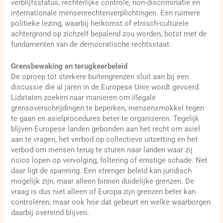
verblijfsstatus, rechterlijke controle, non-discriminatie en
internationale mensenrechtenverplichtingen. Een ruimere
politieke lezing, waarbij herkomst of etnisch-culturele
achtergrond op zichzelf bepalend zou worden, botst met de
fundamenten van de democratische rechtsstaat.
Grensbewaking en terugkeerbeleid
De oproep tot sterkere buitengrenzen sluit aan bij een
discussie die al jaren in de Europese Unie wordt gevoerd.
Lidstaten zoeken naar manieren om illegale
grensoverschrijdingen te beperken, mensensmokkel tegen
te gaan en asielprocedures beter te organiseren. Tegelijk
blijven Europese landen gebonden aan het recht om asiel
aan te vragen, het verbod op collectieve uitzetting en het
verbod om mensen terug te sturen naar landen waar zij
risico lopen op vervolging, foltering of ernstige schade. Net
daar ligt de spanning. Een strenger beleid kan juridisch
mogelijk zijn, maar alleen binnen duidelijke grenzen. De
vraag is dus niet alleen of Europa zijn grenzen beter kan
controleren, maar ook hoe dat gebeurt en welke waarborgen
daarbij overeind blijven.