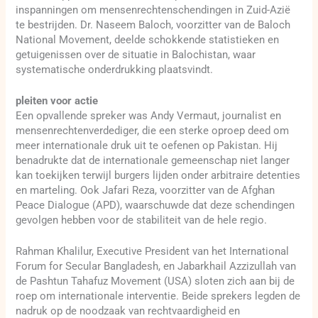
inspanningen om mensenrechtenschendingen in Zuid-Azië
te bestrijden. Dr. Naseem Baloch, voorzitter van de Baloch
National Movement, deelde schokkende statistieken en
getuigenissen over de situatie in Balochistan, waar
systematische onderdrukking plaatsvindt.
pleiten voor actie
Een opvallende spreker was Andy Vermaut, journalist en
mensenrechtenverdediger, die een sterke oproep deed om
meer internationale druk uit te oefenen op Pakistan. Hij
benadrukte dat de internationale gemeenschap niet langer
kan toekijken terwijl burgers lijden onder arbitraire detenties
en marteling. Ook Jafari Reza, voorzitter van de Afghan
Peace Dialogue (APD), waarschuwde dat deze schendingen
gevolgen hebben voor de stabiliteit van de hele regio.
Rahman Khalilur, Executive President van het International
Forum for Secular Bangladesh, en Jabarkhail Azzizullah van
de Pashtun Tahafuz Movement (USA) sloten zich aan bij de
roep om internationale interventie. Beide sprekers legden de
nadruk op de noodzaak van rechtvaardigheid en