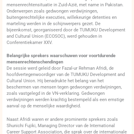
mensenrechtensituatie in Zuid-Azië, met name in Pakistan.
Onderwerpen zoals gedwongen verdwijningen,
buitengerechtelijke executies, willekeurige detenties en
marteling werden in de schijnwerpers gezet. De
bijeenkomst, georganiseerd door de TUMUKU Development
and Cultural Union (ECOSOC), werd gehouden in
Conferentiekamer XXV.
Belangrijke sprekers waarschuwen voor voortdurende
mensenrechtenschendingen
De sessie werd geleid door Fazal-ur Rehman Afridi, de
hoofdvertegenwoordiger van de TUMUKU Development and
Cultural Union. Hij benadrukte het belang van het
beschermen van mensen tegen gedwongen verdwijningen,
zoals vastgelegd in de VN-verklaring. Gedwongen
verdwijningen werden krachtig bestempeld als een ernstige
aanval op de menselijke waardigheid.
Naast Afridi waren er andere prominente sprekers zoals
Shunichi Fujiki, Managing Director van de International
Career Support Association, die sprak over de internationale