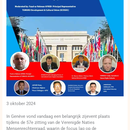
3 oktober 2024
In Genève vond vandaag een belangrijk zijevent plaats
tijdens de 57e zitting van de Verenigde Naties
Mensenrechtenraad, waarin de focus lag op de