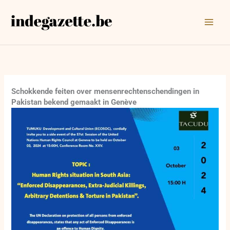
Ga
naar
de
inhoud
Schokkende feiten over mensenrechtenschendingen in
Pakistan bekend gemaakt in Genève