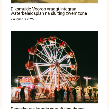
Diksmuide Voorop vraagt integraal
waterbeleidsplan na sluiting zwemzone
7 augustus 2026
Roeselaarse kermis spreidt tien dagen