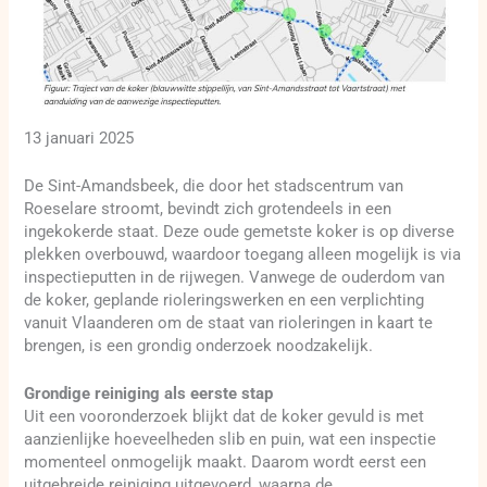
13 januari 2025
De Sint-Amandsbeek, die door het stadscentrum van
Roeselare stroomt, bevindt zich grotendeels in een
ingekokerde staat. Deze oude gemetste koker is op diverse
plekken overbouwd, waardoor toegang alleen mogelijk is via
inspectieputten in de rijwegen. Vanwege de ouderdom van
de koker, geplande rioleringswerken en een verplichting
vanuit Vlaanderen om de staat van rioleringen in kaart te
brengen, is een grondig onderzoek noodzakelijk.
Grondige reiniging als eerste stap
Uit een vooronderzoek blijkt dat de koker gevuld is met
aanzienlijke hoeveelheden slib en puin, wat een inspectie
momenteel onmogelijk maakt. Daarom wordt eerst een
uitgebreide reiniging uitgevoerd, waarna de