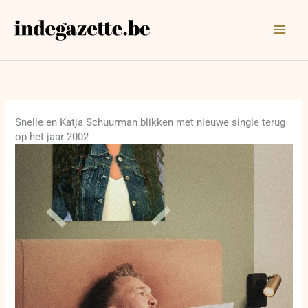
Ga
naar
de
inhoud
Snelle en Katja Schuurman blikken met nieuwe single terug
op het jaar 2002