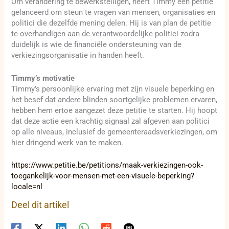
Om verandering te bewerkstelligen, heeft Timmy een petitie
gelanceerd om steun te vragen van mensen, organisaties en
politici die dezelfde mening delen. Hij is van plan de petitie
te overhandigen aan de verantwoordelijke politici zodra
duidelijk is wie de financiële ondersteuning van de
verkiezingsorganisatie in handen heeft.
Timmy’s motivatie
Timmy’s persoonlijke ervaring met zijn visuele beperking en
het besef dat andere blinden soortgelijke problemen ervaren,
hebben hem ertoe aangezet deze petitie te starten. Hij hoopt
dat deze actie een krachtig signaal zal afgeven aan politici
op alle niveaus, inclusief de gemeenteraadsverkiezingen, om
hier dringend werk van te maken.
https://www.petitie.be/petitions/maak-verkiezingen-ook-
toegankelijk-voor-mensen-met-een-visuele-beperking?
locale=nl
Deel dit artikel