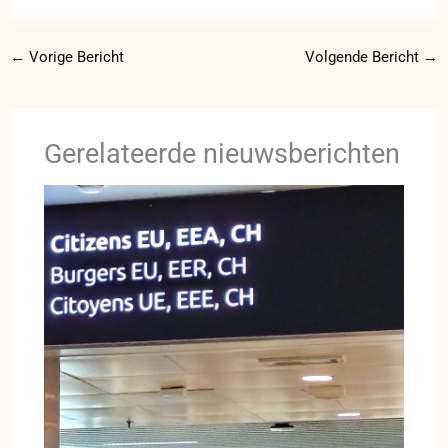
←
Vorige Bericht
Volgende Bericht
→
Gerelateerde nieuwsberichten