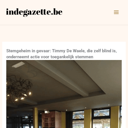
Ga
naar
de
inhoud
Stemgeheim in gevaar: Timmy De Waele, die zelf blind is,
onderneemt actie voor toegankelijk stemmen