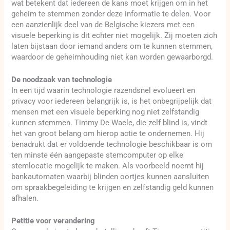
wat betekent dat iedereen de kans moet krijgen om in het
geheim te stemmen zonder deze informatie te delen. Voor
een aanzienlijk deel van de Belgische kiezers met een
visuele beperking is dit echter niet mogelijk. Zij moeten zich
laten bijstaan door iemand anders om te kunnen stemmen,
waardoor de geheimhouding niet kan worden gewaarborgd.
De noodzaak van technologie
In een tijd waarin technologie razendsnel evolueert en
privacy voor iedereen belangrijk is, is het onbegrijpelijk dat
mensen met een visuele beperking nog niet zelfstandig
kunnen stemmen. Timmy De Waele, die zelf blind is, vindt
het van groot belang om hierop actie te ondernemen. Hij
benadrukt dat er voldoende technologie beschikbaar is om
ten minste één aangepaste stemcomputer op elke
stemlocatie mogelijk te maken. Als voorbeeld noemt hij
bankautomaten waarbij blinden oortjes kunnen aansluiten
om spraakbegeleiding te krijgen en zelfstandig geld kunnen
afhalen.
Petitie voor verandering