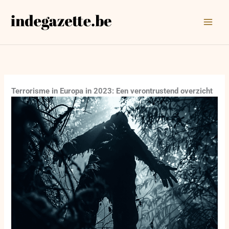
Ga
naar
de
inhoud
Terrorisme in Europa in 2023: Een verontrustend overzicht