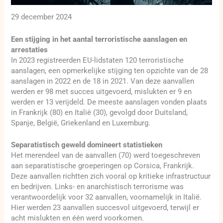
29 december 2024
Een stijging in het aantal terroristische aanslagen en
arrestaties
In 2023 registreerden EU-lidstaten 120 terroristische
aanslagen, een opmerkelijke stijging ten opzichte van de 28
aanslagen in 2022 en de 18 in 2021. Van deze aanvallen
werden er 98 met succes uitgevoerd, mislukten er 9 en
werden er 13 verijdeld. De meeste aanslagen vonden plaats
in Frankrijk (80) en Italië (30), gevolgd door Duitsland,
Spanje, België, Griekenland en Luxemburg.
Separatistisch geweld domineert statistieken
Het merendeel van de aanvallen (70) werd toegeschreven
aan separatistische groeperingen op Corsica, Frankrijk.
Deze aanvallen richtten zich vooral op kritieke infrastructuur
en bedrijven. Links- en anarchistisch terrorisme was
verantwoordelijk voor 32 aanvallen, voornamelijk in Italië.
Hier werden 23 aanvallen succesvol uitgevoerd, terwijl er
acht mislukten en één werd voorkomen.