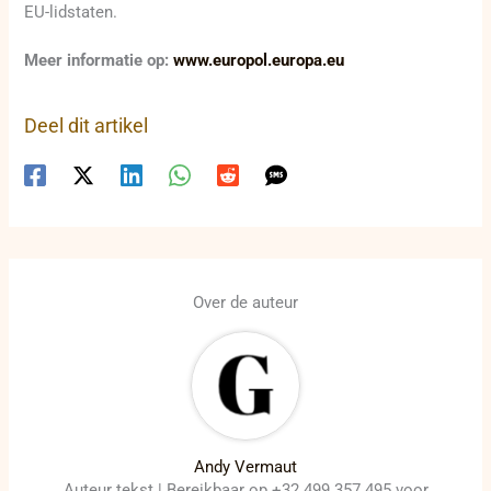
EU-lidstaten.
Meer informatie op:
www.europol.europa.eu
Deel dit artikel
Over de auteur
Andy Vermaut
Auteur tekst | Bereikbaar op +32 499 357 495 voor