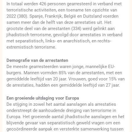
In totaal werden 426 personen gearresteerd in verband met
terroristische activiteiten, een toename ten opzichte van
2022 (380). Spanje, Frankrijk, België en Duitsland voerden
samen meer dan de helft van deze arrestaties uit. Het
grootste deel van de arrestanten (334) werd gelinkt aan
jihadistisch terrorisme, gevolgd door arrestaties in verband
met separatistisch, links- en anarchistisch, en rechts-
extremistisch terrorisme.
Demografie van de arrestanten
De meeste gearresteerden waren jonge, mannelijke EU-
burgers. Mannen vormden 85% van de arrestanten, met een
gemiddelde leeftijd van 20 jaar. Vrouwen, goed voor 15% van
de arrestaties, hadden een gemiddelde leeftijd van 27 jaar.
Een groeiende uitdaging voor Europa
De stijging in zowel het aantal aanslagen als arrestaties
onderstreept de aanhoudende dreiging van terrorisme in
Europa. Het groeiende aantal jihadistische aanslagen en het
blijvende gevaar van separatistisch geweld vragen om een
gecoördineerde aanpak en versterkte samenwerking tussen