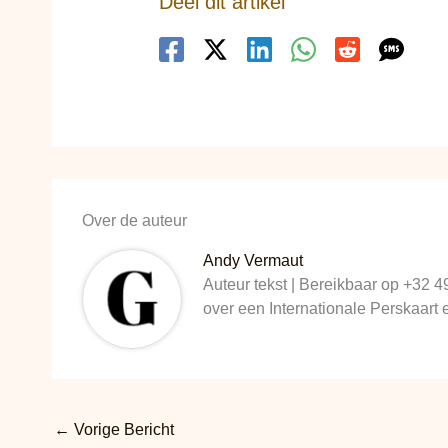
Deel dit artikel
Over de auteur
Andy Vermaut
Auteur tekst | Bereikbaar op +32 4
over een Internationale Perskaart
←
Vorige Bericht