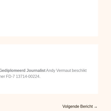
Gediplomeerd Journalist
Andy Vermaut beschikt
ummer FD-7 13714-00224.
Volgende Bericht
→