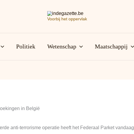
Voorbij het oppervlak
Politiek
Wetenschap
Maatschappij
zoekingen in België
rde anti-terrorisme operatie heeft het Federaal Parket vandaa