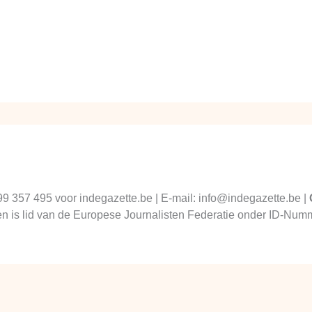
99 357 495 voor indegazette.be | E-mail: info@indegazette.be |
 en is lid van de Europese Journalisten Federatie onder ID-N