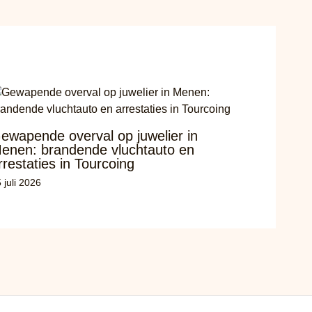
ewapende overval op juwelier in
enen: brandende vluchtauto en
rrestaties in Tourcoing
 juli 2026