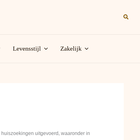
Zoeke
Levensstijl
Zakelijk
g huiszoekingen uitgevoerd, waaronder in