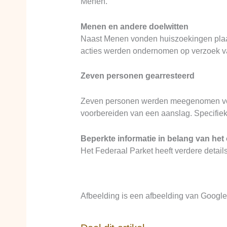
Menen.
Menen en andere doelwitten
Naast Menen vonden huiszoekingen plaats
acties werden ondernomen op verzoek va
Zeven personen gearresteerd
Zeven personen werden meegenomen voor v
voorbereiden van een aanslag. Specifiek
Beperkte informatie in belang van he
Het Federaal Parket heeft verdere detai
Afbeelding is een afbeelding van Google 