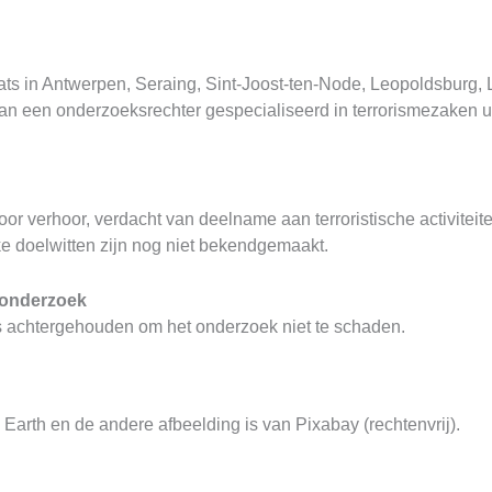
 in Antwerpen, Seraing, Sint-Joost-ten-Node, Leopoldsburg, L
n een onderzoeksrechter gespecialiseerd in terrorismezaken u
erhoor, verdacht van deelname aan terroristische activiteiten,
e doelwitten zijn nog niet bekendgemaakt.
t onderzoek
ls achtergehouden om het onderzoek niet te schaden.
Earth en de andere afbeelding is van Pixabay (rechtenvrij).