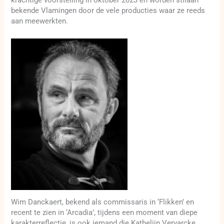
krachtige voorstelling in oktober 2023 en worden stilaan
bekende Vlamingen door de vele producties waar ze reeds
aan meewerkten.
Wim Danckaert, bekend als commissaris in ‘Flikken’ en
recent te zien in ‘Arcadia’, tijdens een moment van diepe
karakterreflectie, is ook iemand die Kathelijn Vervarcke