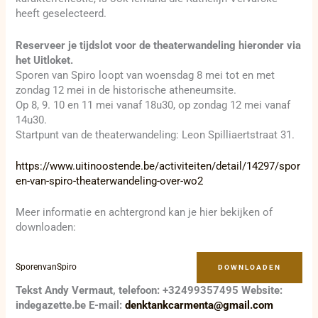
heeft geselecteerd.
Reserveer je tijdslot voor de theaterwandeling hieronder via
het Uitloket.
Sporen van Spiro loopt van woensdag 8 mei tot en met
zondag 12 mei in de historische atheneumsite.
Op 8, 9. 10 en 11 mei vanaf 18u30, op zondag 12 mei vanaf
14u30.
Startpunt van de theaterwandeling: Leon Spilliaertstraat 31.
https://www.uitinoostende.be/activiteiten/detail/14297/spor
en-van-spiro-theaterwandeling-over-wo2
Meer informatie en achtergrond kan je hier bekijken of
downloaden:
SporenvanSpiro
DOWNLOADEN
Tekst Andy Vermaut, telefoon: +32499357495 Website:
indegazette.be E-mail:
denktankcarmenta@gmail.com