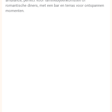
ambiance, perfect voor familiebijeenkomsten of
romantische diners, met een bar en terras voor ontspannen
momenten.