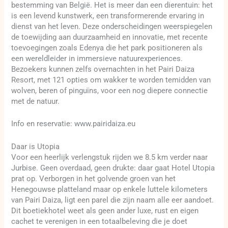
bestemming van België. Het is meer dan een dierentuin: het
is een levend kunstwerk, een transformerende ervaring in
dienst van het leven. Deze onderscheidingen weerspiegelen
de toewijding aan duurzaamheid en innovatie, met recente
toevoegingen zoals Edenya die het park positioneren als
een wereldleider in immersieve natuurexperiences.
Bezoekers kunnen zelfs overnachten in het Pairi Daiza
Resort, met 121 opties om wakker te worden temidden van
wolven, beren of pinguïns, voor een nog diepere connectie
met de natuur.
Info en reservatie: www.pairidaiza.eu
Daar is Utopia
Voor een heerlijk verlengstuk rijden we 8.5 km verder naar
Jurbise. Geen overdaad, geen drukte: daar gaat Hotel Utopia
prat op. Verborgen in het golvende groen van het
Henegouwse platteland maar op enkele luttele kilometers
van Pairi Daiza, ligt een parel die zijn naam alle eer aandoet.
Dit boetiekhotel weet als geen ander luxe, rust en eigen
cachet te verenigen in een totaalbeleving die je doet