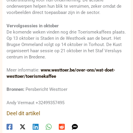
ondersteuning voor hun onderneming. De actuele
onderwerpen helpen hun blik te verruimen, zeker omdat de
voorbeelden direct toepasbaar zijn in de sector.
Vervolgsessies in oktober
De komende weken vinden nog drie Toerismekaffees plaats.
Op 13 oktober is Staden in de Westhoek aan de beurt. Het
Brugse Ommeland volgt op 14 oktober in Torhout. De Kust
organiseert haar sessie op 21 oktober in het Staf Versluys
centrum in Bredene.
Meer informatie:
www.westtoer.be/over-ons/wat-doet-
westtoer/toerismekaffee
Bronnen:
Persbericht Westtoer
Andy Vermaut +32499357495
Deel dit artikel