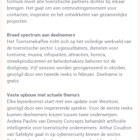
formule moet alle toeristische partners dichter bij elkaar
brengen. Het gaat om een ontmoetingsmoment voor
contacten, inspiratie en het ontwikkelen van gezamenlijke
projecten.
Breed spectrum aan deelnemers
Het Toerismekaffee richt zich op het volledige werkveld van
de toeristische sector. Logiesuitbaters, diensten voor
toerisme, musea, infopunten, attracties, horeca,
streekproducenten en beleidsmakers behoren tot de
doelgroep. Vijf sessies worden georganiseerd in oktober,
gevolgd door een tweede reeks in februari. Deelname is
gratis.
Vaste opbouw met actuele thema’s
Elke bijeenkomst start met een update over Westtoer,
gevolgd door een inspirerende spreker. Voor de eerste reeks
kunnen deelnemers kiezen tussen twee onderwerpen.
Andrea Paolini van Density Concepts behandelt artificiële
intelligentie voor toeristische ondernemers. Arthur Coudron
van Safebyte gaat in op cybersecurity binnen de sector.