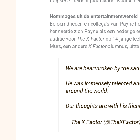
tragische incident plaatsvond. Kaarsen e
Hommages uit de entertainmentwereld
Beroemdheden en collega’s van Payne he
herinnerde zich Payne als een nederige e
auditie voor
The X Factor
op 14-jarige lee
Murs, een andere
X Factor
-alumnus, uitte
We are heartbroken by the sad
He was immensely talented and,
around the world.
Our thoughts are with his frien
— The X Factor (@TheXFactor