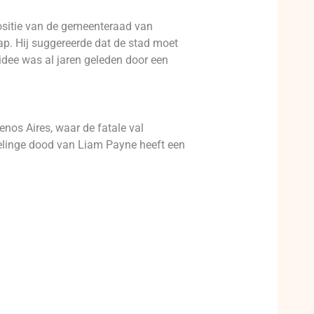
ositie van de gemeenteraad van
p. Hij suggereerde dat de stad moet
idee was al jaren geleden door een
nos Aires, waar de fatale val
elinge dood van Liam Payne heeft een