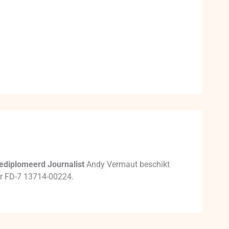
ediplomeerd Journalist
Andy Vermaut beschikt
mer FD-7 13714-00224.