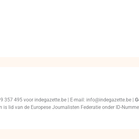
99 357 495 voor indegazette.be | E-mail: info@indegazette.be |
G
 en is lid van de Europese Journalisten Federatie onder ID-Num