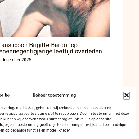
rans icoon Brigitte Bardot op
enennegentigjarige leeftijd overleden
8 december 2025
Beheer toestemming
ervaringen te bieden, gebruiken wij technologieën zoals cookies om
ver je apparaat op te slaan en/of te raadplegen. Door in te stemmen met deze
n kunnen wij gegevens zoals surfgedrag of unieke ID's op deze site
ls je geen toestemming geeft of je toestemming intrekt, kan dit een nadelige
en op bepaalde functies en mogelijkheden.