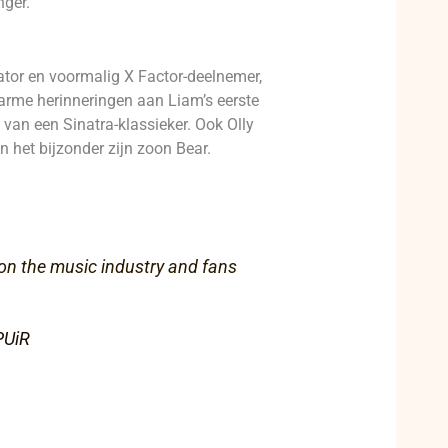
nger.
tor en voormalig X Factor-deelnemer,
arme herinneringen aan Liam’s eerste
g van een Sinatra-klassieker. Ook Olly
n het bijzonder zijn zoon Bear.
 on the music industry and fans
PUiR