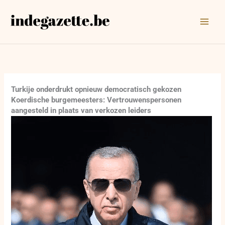
Ga
naar
de
inhoud
Turkije onderdrukt opnieuw democratisch gekozen
Koerdische burgemeesters: Vertrouwenspersonen
aangesteld in plaats van verkozen leiders