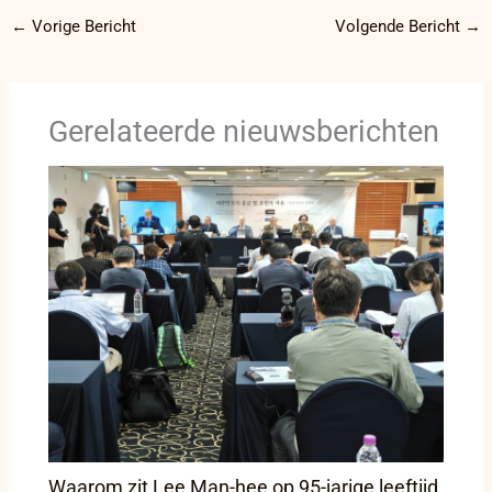
←
Vorige Bericht
Volgende Bericht
→
Gerelateerde nieuwsberichten
Waarom zit Lee Man-hee op 95-jarige leeftijd