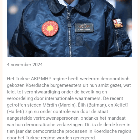
4 november 2024
Het Turkse AKP-MHP regime heeft wederom democratisch
gekozen Koerdische burgemeesters uit hun ambt gezet, wat
leidt tot verontwaardiging onder de bevolking en
veroordeling door internationale waarnemers. De recent
getroffen steden Mêrdîn (Mardin), Êlih (Batman), en Xelfetî
(Halfeti) zijn nu onder controle van door de staat
aangestelde vertrouwenspersonen, ondanks het mandaat
van hun democratische verkiezingen. Dit is de derde keer in
tien jaar dat democratische processen in Koerdische regio’s
door het Turkse regime worden genegeerd.