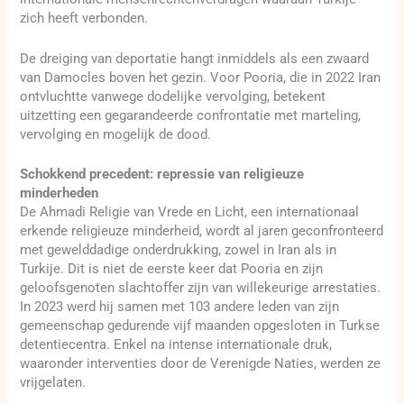
zich heeft verbonden.
De dreiging van deportatie hangt inmiddels als een zwaard
van Damocles boven het gezin. Voor Pooria, die in 2022 Iran
ontvluchtte vanwege dodelijke vervolging, betekent
uitzetting een gegarandeerde confrontatie met marteling,
vervolging en mogelijk de dood.
Schokkend precedent: repressie van religieuze
minderheden
De Ahmadi Religie van Vrede en Licht, een internationaal
erkende religieuze minderheid, wordt al jaren geconfronteerd
met gewelddadige onderdrukking, zowel in Iran als in
Turkije. Dit is niet de eerste keer dat Pooria en zijn
geloofsgenoten slachtoffer zijn van willekeurige arrestaties.
In 2023 werd hij samen met 103 andere leden van zijn
gemeenschap gedurende vijf maanden opgesloten in Turkse
detentiecentra. Enkel na intense internationale druk,
waaronder interventies door de Verenigde Naties, werden ze
vrijgelaten.