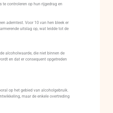
s te controleren op hun rijgedrag en
een ademtest. Voor 10 van hen bleek er
larmerende uitslag op, wat leidde tot de
elde alcoholwaarde, die niet binnen de
d wordt en dat er consequent opgetreden
ooral op het gebied van alcoholgebruik.
 ontwikkeling, maar de enkele overtreding