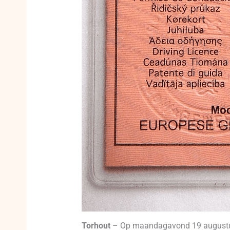
Torhout
– Op maandagavond 19 augustus 2