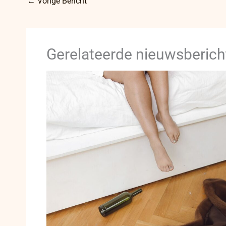
←
Vorige Bericht
Gerelateerde nieuwsberich