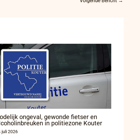
Volgende Bericht
→
odelijk ongeval, gewonde fietser en
lcoholinbreuken in politiezone Kouter
 juli 2026