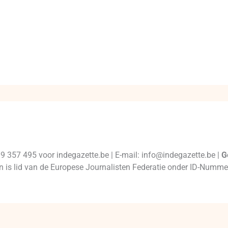
99 357 495 voor indegazette.be | E-mail: info@indegazette.be |
G
 en is lid van de Europese Journalisten Federatie onder ID-Num