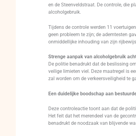
en de Steenveldstraat. De controle, die p
alcoholgebruik.
Tijdens de controle werden 11 voertuige
geen probleem te zijn; de ademtesten gave
onmiddellijke inhouding van zijn rijbewijs
Strenge aanpak van alcoholgebruik acht
De politie benadrukt dat de beslissing om 
veilige limieten viel. Deze maatregel is e
zal worden om de verkeersveiligheid te g
Een duidelijke boodschap aan bestuurd
Deze controleactie toont aan dat de polit
Het feit dat het merendeel van de gecontr
benadrukt de noodzaak van blijvende w