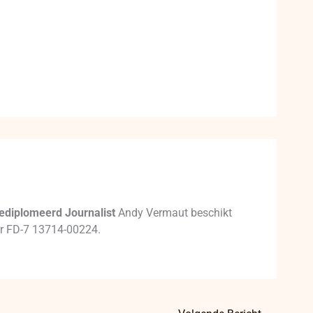
ediplomeerd Journalist
Andy Vermaut beschikt
mer FD-7 13714-00224.