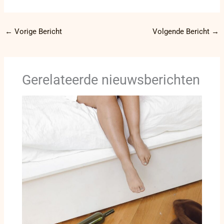
←
Vorige Bericht
Volgende Bericht
→
Gerelateerde nieuwsberichten