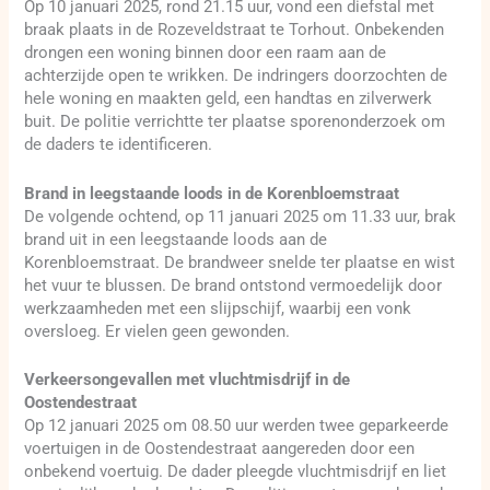
Op 10 januari 2025, rond 21.15 uur, vond een diefstal met
braak plaats in de Rozeveldstraat te Torhout. Onbekenden
drongen een woning binnen door een raam aan de
achterzijde open te wrikken. De indringers doorzochten de
hele woning en maakten geld, een handtas en zilverwerk
buit. De politie verrichtte ter plaatse sporenonderzoek om
de daders te identificeren.
Brand in leegstaande loods in de Korenbloemstraat
De volgende ochtend, op 11 januari 2025 om 11.33 uur, brak
brand uit in een leegstaande loods aan de
Korenbloemstraat. De brandweer snelde ter plaatse en wist
het vuur te blussen. De brand ontstond vermoedelijk door
werkzaamheden met een slijpschijf, waarbij een vonk
oversloeg. Er vielen geen gewonden.
Verkeersongevallen met vluchtmisdrijf in de
Oostendestraat
Op 12 januari 2025 om 08.50 uur werden twee geparkeerde
voertuigen in de Oostendestraat aangereden door een
onbekend voertuig. De dader pleegde vluchtmisdrijf en liet