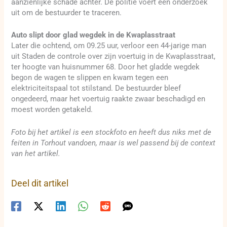
aanzienlijke schade achter. De politie voert een onderzoek
uit om de bestuurder te traceren.
Auto slipt door glad wegdek in de Kwaplasstraat
Later die ochtend, om 09.25 uur, verloor een 44-jarige man
uit Staden de controle over zijn voertuig in de Kwaplasstraat,
ter hoogte van huisnummer 68. Door het gladde wegdek
begon de wagen te slippen en kwam tegen een
elektriciteitspaal tot stilstand. De bestuurder bleef
ongedeerd, maar het voertuig raakte zwaar beschadigd en
moest worden getakeld.
Foto bij het artikel is een stockfoto en heeft dus niks met de
feiten in Torhout vandoen, maar is wel passend bij de context
van het artikel.
Deel dit artikel