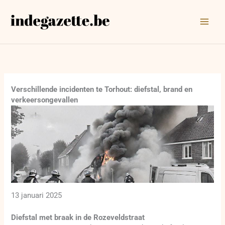
Ga
naar
de
inhoud
Verschillende incidenten te Torhout: diefstal, brand en
verkeersongevallen
13 januari 2025
Diefstal met braak in de Rozeveldstraat