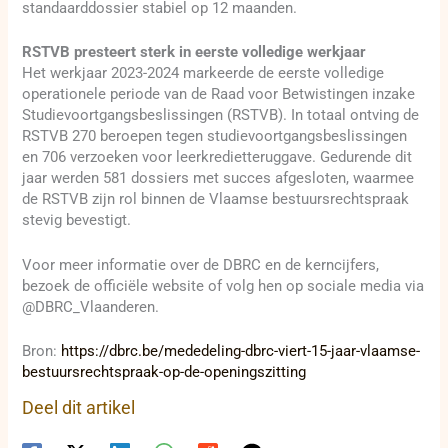
standaarddossier stabiel op 12 maanden.
RSTVB presteert sterk in eerste volledige werkjaar
Het werkjaar 2023-2024 markeerde de eerste volledige
operationele periode van de Raad voor Betwistingen inzake
Studievoortgangsbeslissingen (RSTVB). In totaal ontving de
RSTVB 270 beroepen tegen studievoortgangsbeslissingen
en 706 verzoeken voor leerkredietteruggave. Gedurende dit
jaar werden 581 dossiers met succes afgesloten, waarmee
de RSTVB zijn rol binnen de Vlaamse bestuursrechtspraak
stevig bevestigt.
Voor meer informatie over de DBRC en de kerncijfers,
bezoek de officiële website of volg hen op sociale media via
@DBRC_Vlaanderen.
Bron:
https://dbrc.be/mededeling-dbrc-viert-15-jaar-vlaamse-
bestuursrechtspraak-op-de-openingszitting
Deel dit artikel