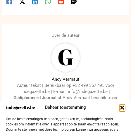
Over de auteur
Andy Vermaut
Auteur tekst | Bereikbaar op +32 499 357 495 voor
indegazette.be | E-mail: info@indegazette.be |
Gediplomeerd Journalist
Andy Vermaut beschikt over
een Internationale Perskaart en is lid van de Europese
Beheer toestemming
Journalisten Federatie onder ID-Nummer FD-7 13714-
00224.
Om de beste ervaringen te bieden, gebruiken wij technologieën zoals
cookies om informatie over je apparaat op te slaan en/of te raadplegen.
Door in te stemmen met deze technologieën kunnen wij gegevens zoals