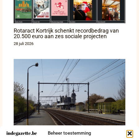
Rotaract Kortrijk schenkt recordbedrag van
20.500 euro aan zes sociale projecten
28 juli 2026
Beheer toestemming
Drie jaar Hoppin: 286 pagina’s over