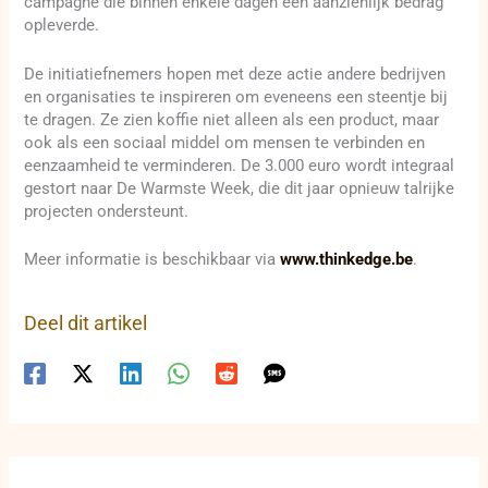
campagne die binnen enkele dagen een aanzienlijk bedrag
opleverde.
De initiatiefnemers hopen met deze actie andere bedrijven
en organisaties te inspireren om eveneens een steentje bij
te dragen. Ze zien koffie niet alleen als een product, maar
ook als een sociaal middel om mensen te verbinden en
eenzaamheid te verminderen. De 3.000 euro wordt integraal
gestort naar De Warmste Week, die dit jaar opnieuw talrijke
projecten ondersteunt.
Meer informatie is beschikbaar via
www.thinkedge.be
.
Deel dit artikel