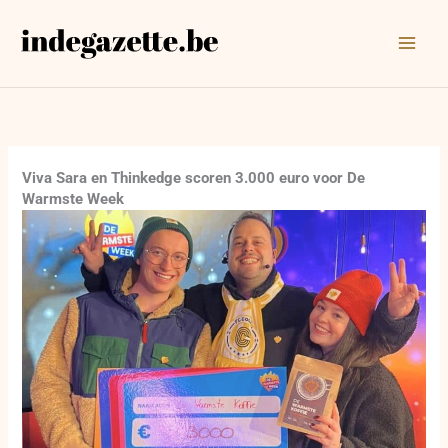
Ga
naar
de
inhoud
Viva Sara en Thinkedge scoren 3.000 euro voor De
Warmste Week