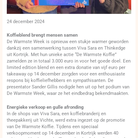
24 december 2024
Koffieblend brengt mensen samen
De Warmste Week is opnieuw een stukje warmer geworden
dankzij een samenwerking tussen Viva Sara en Thinkedge
uit Kortrijk. Met hun unieke actie “De Warmste Koffie”
zamelden ze in totaal 3.000 euro in voor het goede doel. Een
limited edition blend en een extra donatie van vijf euro per
takeaway op 14 december zorgden voor een enthousiaste
respons bij koffieliefhebbers en sympathisanten. De
presentator Sander Gillis nodigde hen uit op het podium van
De Warmste Week, waar ze het eindbedrag bekendmaakten.
Energieke verkoop en gulle afronding
In de shops van Viva Sara, een koffiebranderij en
theepakkerij uit Vichte, werd extra ingezet op de promotie
van De Warmste Koffie. Tijdens een speciaal
verkoopmoment op 14 december in Kortrijk werden 40