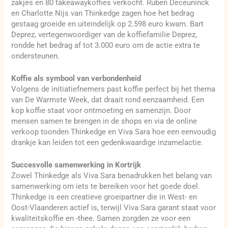
zakjes en 80 takeawaykoffies verkocht. Ruben Deceuninck
en Charlotte Nijs van Thinkedge zagen hoe het bedrag
gestaag groeide en uiteindelijk op 2.598 euro kwam. Bart
Deprez, vertegenwoordiger van de koffiefamilie Deprez,
rondde het bedrag af tot 3.000 euro om de actie extra te
ondersteunen.
Koffie als symbool van verbondenheid
Volgens de initiatiefnemers past koffie perfect bij het thema
van De Warmste Week, dat draait rond eenzaamheid. Een
kop koffie staat voor ontmoeting en samenzijn. Door
mensen samen te brengen in de shops en via de online
verkoop toonden Thinkedge en Viva Sara hoe een eenvoudig
drankje kan leiden tot een gedenkwaardige inzamelactie.
Succesvolle samenwerking in Kortrijk
Zowel Thinkedge als Viva Sara benadrukken het belang van
samenwerking om iets te bereiken voor het goede doel.
Thinkedge is een creatieve groeipartner die in West- en
Oost-Vlaanderen actief is, terwijl Viva Sara garant staat voor
kwaliteitskoffie en -thee. Samen zorgden ze voor een