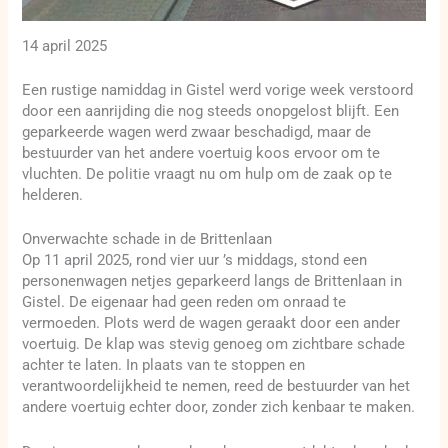
14 april 2025
Een rustige namiddag in Gistel werd vorige week verstoord
door een aanrijding die nog steeds onopgelost blijft. Een
geparkeerde wagen werd zwaar beschadigd, maar de
bestuurder van het andere voertuig koos ervoor om te
vluchten. De politie vraagt nu om hulp om de zaak op te
helderen.
Onverwachte schade in de Brittenlaan
Op 11 april 2025, rond vier uur ’s middags, stond een
personenwagen netjes geparkeerd langs de Brittenlaan in
Gistel. De eigenaar had geen reden om onraad te
vermoeden. Plots werd de wagen geraakt door een ander
voertuig. De klap was stevig genoeg om zichtbare schade
achter te laten. In plaats van te stoppen en
verantwoordelijkheid te nemen, reed de bestuurder van het
andere voertuig echter door, zonder zich kenbaar te maken.