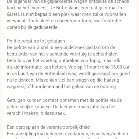
De eigenaar van de geparkeerde wagen ontdekte de schade
kort na het incident. De Brittenlaan, een rustige straat in
Gistel, is niet bepaald een plek waar men zulke voorvallen
verwacht. Toch bleef de dader spoorloos, wat frustratie
opriep bij de gedupeerde.
Politie roept op tot getuigen
De politie van Gistel is een onderzoek gestart om de
bestuurder van het vluchtende voertuig te achterhalen.
Details over het voertuig ontbreken voorlopig, maar elk
stukje informatie kan helpen. Wie op 11 april rond 16.00 uur
in de buurt van de Brittenlaan was, wordt gevraagd om goed
na te denken. Misschien viel een wagen op die haastig
wegreed, of hoorde iemand het geluid van de botsing.
Getuigen kunnen contact opnemen met de politie via de
gebruikelijke kanalen. De kleinste observatie kan het
verschil maken in deze zaak.
Een oproep aan de verantwoordelijkheid
Een aanrijding kan iedereen overkomen, maar wegvluchten