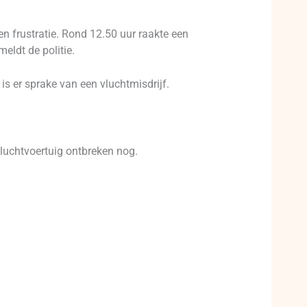
 frustratie. Rond 12.50 uur raakte een
eldt de politie.
is er sprake van een vluchtmisdrijf.
vluchtvoertuig ontbreken nog.