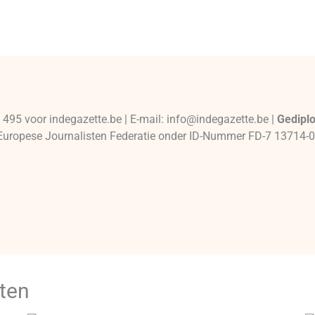
 495 voor indegazette.be | E-mail: info@indegazette.be |
Gedipl
de Europese Journalisten Federatie onder ID-Nummer FD-7 13714-
ten