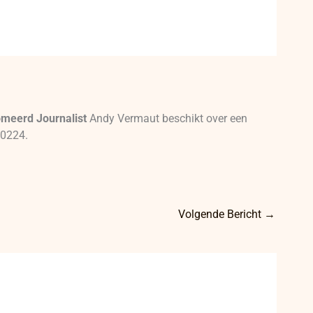
omeerd Journalist
Andy Vermaut beschikt over een
00224.
Volgende Bericht
→