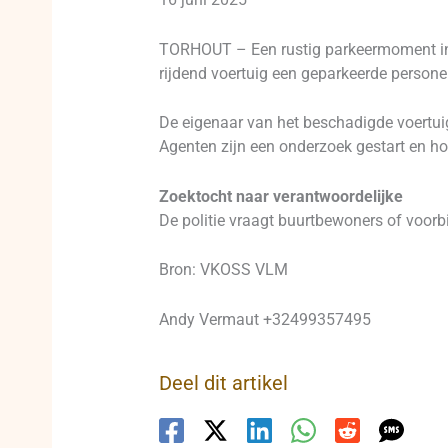
TORHOUT – Een rustig parkeermoment in d
rijdend voertuig een geparkeerde persone
De eigenaar van het beschadigde voertuig 
Agenten zijn een onderzoek gestart en h
Zoektocht naar verantwoordelijke
De politie vraagt buurtbewoners of voorb
Bron: VKOSS VLM
Andy Vermaut +32499357495
Deel dit artikel