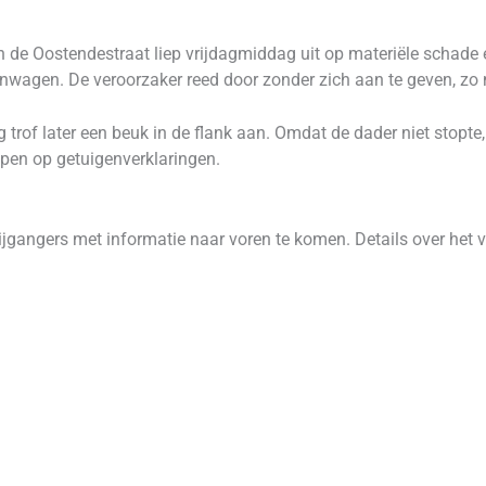
e Oostendestraat liep vrijdagmiddag uit op materiële schade en
nwagen. De veroorzaker reed door zonder zich aan te geven, zo m
trof later een beuk in de flank aan. Omdat de dader niet stopte, 
open op getuigenverklaringen.
ijgangers met informatie naar voren te komen. Details over het 