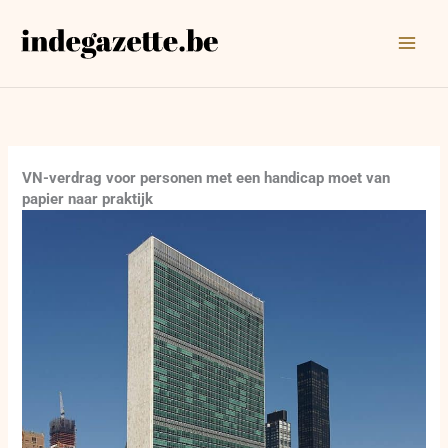
Ga
naar
de
inhoud
VN-verdrag voor personen met een handicap moet van
papier naar praktijk