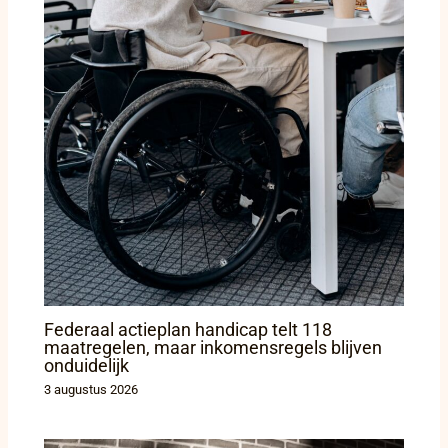
Federaal actieplan handicap telt 118
maatregelen, maar inkomensregels blijven
onduidelijk
3 augustus 2026