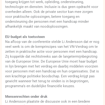
toegang krijgen tot werk, opleiding, ondersteuning,
technologie en diensten. Inclusie is dus geen opdracht voor
overheden alleen. Ook de private sector kan mee zorgen
voor praktische oplossingen, betere toegang en
ondersteuning die personen met een handicap minder
afhankelijk maakt van noodoplossingen.
EU-budget als toetssteen
Na afloop van de conferentie stelde Li Andersson dat er nog
veel werk is om de kernprincipes van het VN-Verdrag om te
zetten in praktische actie voor personen met een handicap.
Zij koppelde dat rechtstreeks aan de langetermijnbegroting
van de Europese Unie. De Europese Unie moet haar budget
in lijn brengen met het verdrag en daarbij middelen voorzien
voor personen met een handicap en hun organisaties. Dat is
een krachtige politieke boodschap. Een verdrag krijgt pas
gewicht wanneer het terug te vinden is in begrotingen,
programma’s en duidelijke financiële keuzes.
Mensenrechten onder druk
Li Andersson plaatste de discussie ook in een bredere