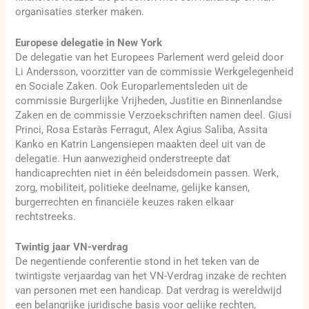
organisaties sterker maken.
Europese delegatie in New York
De delegatie van het Europees Parlement werd geleid door
Li Andersson, voorzitter van de commissie Werkgelegenheid
en Sociale Zaken. Ook Europarlementsleden uit de
commissie Burgerlijke Vrijheden, Justitie en Binnenlandse
Zaken en de commissie Verzoekschriften namen deel. Giusi
Princi, Rosa Estaràs Ferragut, Alex Agius Saliba, Assita
Kanko en Katrin Langensiepen maakten deel uit van de
delegatie. Hun aanwezigheid onderstreepte dat
handicaprechten niet in één beleidsdomein passen. Werk,
zorg, mobiliteit, politieke deelname, gelijke kansen,
burgerrechten en financiële keuzes raken elkaar
rechtstreeks.
Twintig jaar VN-verdrag
De negentiende conferentie stond in het teken van de
twintigste verjaardag van het VN-Verdrag inzake de rechten
van personen met een handicap. Dat verdrag is wereldwijd
een belangrijke juridische basis voor gelijke rechten,