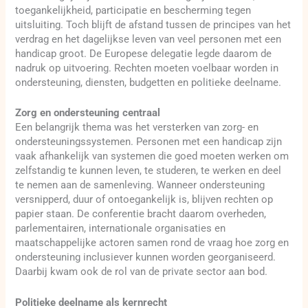
toegankelijkheid, participatie en bescherming tegen
uitsluiting. Toch blijft de afstand tussen de principes van het
verdrag en het dagelijkse leven van veel personen met een
handicap groot. De Europese delegatie legde daarom de
nadruk op uitvoering. Rechten moeten voelbaar worden in
ondersteuning, diensten, budgetten en politieke deelname.
Zorg en ondersteuning centraal
Een belangrijk thema was het versterken van zorg- en
ondersteuningssystemen. Personen met een handicap zijn
vaak afhankelijk van systemen die goed moeten werken om
zelfstandig te kunnen leven, te studeren, te werken en deel
te nemen aan de samenleving. Wanneer ondersteuning
versnipperd, duur of ontoegankelijk is, blijven rechten op
papier staan. De conferentie bracht daarom overheden,
parlementairen, internationale organisaties en
maatschappelijke actoren samen rond de vraag hoe zorg en
ondersteuning inclusiever kunnen worden georganiseerd.
Daarbij kwam ook de rol van de private sector aan bod.
Politieke deelname als kernrecht