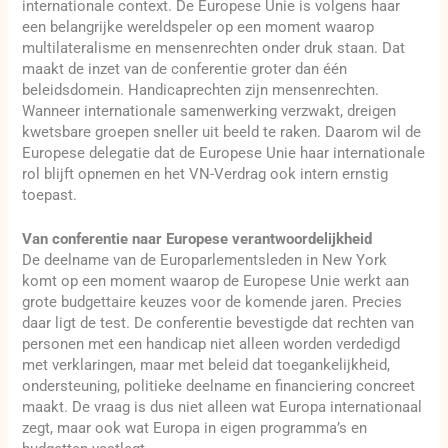
internationale context. De Europese Unie is volgens haar
een belangrijke wereldspeler op een moment waarop
multilateralisme en mensenrechten onder druk staan. Dat
maakt de inzet van de conferentie groter dan één
beleidsdomein. Handicaprechten zijn mensenrechten.
Wanneer internationale samenwerking verzwakt, dreigen
kwetsbare groepen sneller uit beeld te raken. Daarom wil de
Europese delegatie dat de Europese Unie haar internationale
rol blijft opnemen en het VN-Verdrag ook intern ernstig
toepast.
Van conferentie naar Europese verantwoordelijkheid
De deelname van de Europarlementsleden in New York
komt op een moment waarop de Europese Unie werkt aan
grote budgettaire keuzes voor de komende jaren. Precies
daar ligt de test. De conferentie bevestigde dat rechten van
personen met een handicap niet alleen worden verdedigd
met verklaringen, maar met beleid dat toegankelijkheid,
ondersteuning, politieke deelname en financiering concreet
maakt. De vraag is dus niet alleen wat Europa internationaal
zegt, maar ook wat Europa in eigen programma’s en