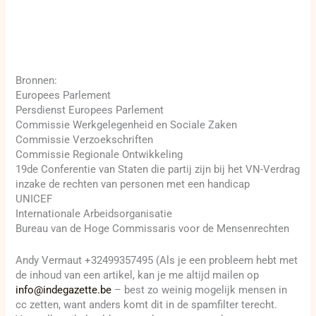
Bronnen:
Europees Parlement
Persdienst Europees Parlement
Commissie Werkgelegenheid en Sociale Zaken
Commissie Verzoekschriften
Commissie Regionale Ontwikkeling
19de Conferentie van Staten die partij zijn bij het VN-Verdrag
inzake de rechten van personen met een handicap
UNICEF
Internationale Arbeidsorganisatie
Bureau van de Hoge Commissaris voor de Mensenrechten
Andy Vermaut +32499357495 (Als je een probleem hebt met
de inhoud van een artikel, kan je me altijd mailen op
info@indegazette.be
– best zo weinig mogelijk mensen in
cc zetten, want anders komt dit in de spamfilter terecht.