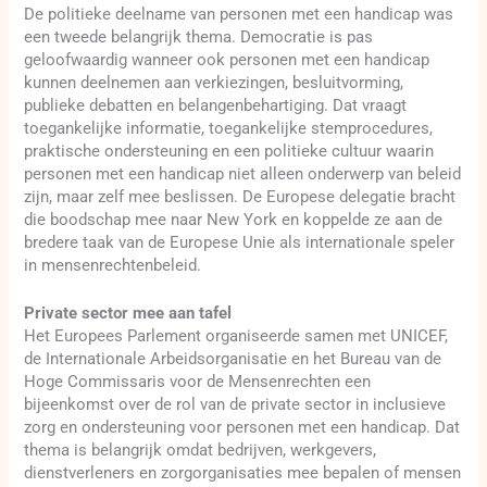
De politieke deelname van personen met een handicap was
een tweede belangrijk thema. Democratie is pas
geloofwaardig wanneer ook personen met een handicap
kunnen deelnemen aan verkiezingen, besluitvorming,
publieke debatten en belangenbehartiging. Dat vraagt
toegankelijke informatie, toegankelijke stemprocedures,
praktische ondersteuning en een politieke cultuur waarin
personen met een handicap niet alleen onderwerp van beleid
zijn, maar zelf mee beslissen. De Europese delegatie bracht
die boodschap mee naar New York en koppelde ze aan de
bredere taak van de Europese Unie als internationale speler
in mensenrechtenbeleid.
Private sector mee aan tafel
Het Europees Parlement organiseerde samen met UNICEF,
de Internationale Arbeidsorganisatie en het Bureau van de
Hoge Commissaris voor de Mensenrechten een
bijeenkomst over de rol van de private sector in inclusieve
zorg en ondersteuning voor personen met een handicap. Dat
thema is belangrijk omdat bedrijven, werkgevers,
dienstverleners en zorgorganisaties mee bepalen of mensen