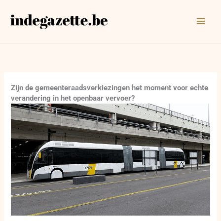
Ga
naar
de
inhoud
Zijn de gemeenteraadsverkiezingen het moment voor echte
verandering in het openbaar vervoer?