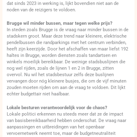
dat sinds 2023 in werking is, lijkt bovendien niet aan de
noden van de reizigers te voldoen.
Brugge wil minder bussen, maar tegen welke prijs?
In steden zoals Brugge is de vraag naar minder bussen in de
stadskern groot. Maar deze trend naar kleinere, elektrische
pendelbussen die randparkings met het centrum verbinden,
heeft zijn keerzijde. Door het afschaffen van maar liefst 192
haltes in Brugge, worden diensten zoals tandartsen en
winkels moeilijk bereikbaar. De weinige stadsbuslijnen die
nog wel rijden, zoals de lijnen 1 en 2 in Brugge, zitten
overvol. Nu wil het stadsbestuur zelfs deze buslijnen
vervangen door nóg kleinere busjes, die om de vijf minuten
zouden moeten rijden om aan de vraag te voldoen. Dit lijkt
echter budgettair niet haalbaar.
Lokale besturen verantwoordelijk voor de chaos?
Lokale politici erkennen nu steeds meer dat ze de impact
van basisbereikbaarheid hebben onderschat. De vraag naar
aanpassingen en uitbreidingen van het openbaar
vervoernetwerk neemt toe, maar de budgetneutraliteit