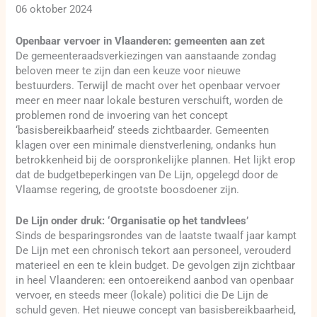
06 oktober 2024
Openbaar vervoer in Vlaanderen: gemeenten aan zet
De gemeenteraadsverkiezingen van aanstaande zondag
beloven meer te zijn dan een keuze voor nieuwe
bestuurders. Terwijl de macht over het openbaar vervoer
meer en meer naar lokale besturen verschuift, worden de
problemen rond de invoering van het concept
‘basisbereikbaarheid’ steeds zichtbaarder. Gemeenten
klagen over een minimale dienstverlening, ondanks hun
betrokkenheid bij de oorspronkelijke plannen. Het lijkt erop
dat de budgetbeperkingen van De Lijn, opgelegd door de
Vlaamse regering, de grootste boosdoener zijn.
De Lijn onder druk: ‘Organisatie op het tandvlees’
Sinds de besparingsrondes van de laatste twaalf jaar kampt
De Lijn met een chronisch tekort aan personeel, verouderd
materieel en een te klein budget. De gevolgen zijn zichtbaar
in heel Vlaanderen: een ontoereikend aanbod van openbaar
vervoer, en steeds meer (lokale) politici die De Lijn de
schuld geven. Het nieuwe concept van basisbereikbaarheid,