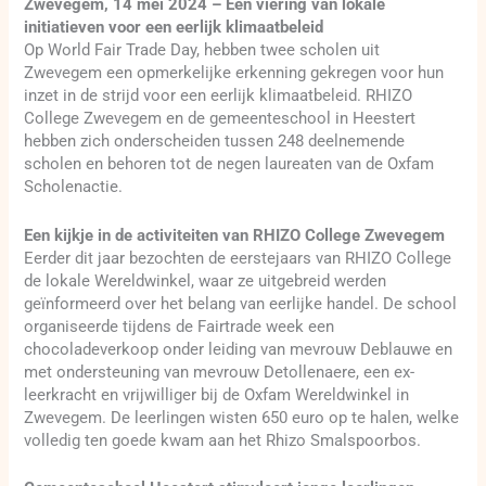
Zwevegem, 14 mei 2024 – Een viering van lokale
initiatieven voor een eerlijk klimaatbeleid
Op World Fair Trade Day, hebben twee scholen uit
Zwevegem een opmerkelijke erkenning gekregen voor hun
inzet in de strijd voor een eerlijk klimaatbeleid. RHIZO
College Zwevegem en de gemeenteschool in Heestert
hebben zich onderscheiden tussen 248 deelnemende
scholen en behoren tot de negen laureaten van de Oxfam
Scholenactie.
Een kijkje in de activiteiten van RHIZO College Zwevegem
Eerder dit jaar bezochten de eerstejaars van RHIZO College
de lokale Wereldwinkel, waar ze uitgebreid werden
geïnformeerd over het belang van eerlijke handel. De school
organiseerde tijdens de Fairtrade week een
chocoladeverkoop onder leiding van mevrouw Deblauwe en
met ondersteuning van mevrouw Detollenaere, een ex-
leerkracht en vrijwilliger bij de Oxfam Wereldwinkel in
Zwevegem. De leerlingen wisten 650 euro op te halen, welke
volledig ten goede kwam aan het Rhizo Smalspoorbos.