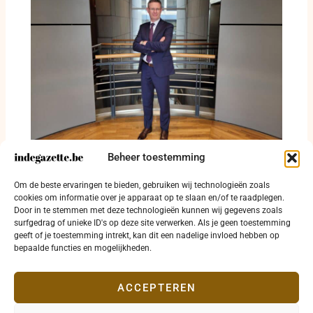
Beheer toestemming
Kurt Himpe verbaast West-Vlaanderen met
dossierkennis van fietslicht tot
Om de beste ervaringen te bieden, gebruiken wij technologieën zoals
reddingsdrone
cookies om informatie over je apparaat op te slaan en/of te raadplegen.
Door in te stemmen met deze technologieën kunnen wij gegevens zoals
16 juli 2026
surfgedrag of unieke ID's op deze site verwerken. Als je geen toestemming
geeft of je toestemming intrekt, kan dit een nadelige invloed hebben op
bepaalde functies en mogelijkheden.
ACCEPTEREN