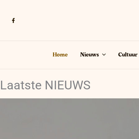
Ga
naar
de
inhoud
Home
Nieuws
Cultuur
Laatste NIEUWS