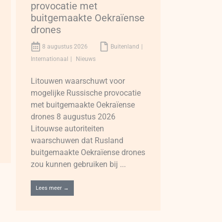
provocatie met
buitgemaakte Oekraïense
drones
8 augustus 2026
Buitenland
Internationaal
Nieuws
Litouwen waarschuwt voor
mogelijke Russische provocatie
met buitgemaakte Oekraïense
drones 8 augustus 2026
Litouwse autoriteiten
waarschuwen dat Rusland
buitgemaakte Oekraïense drones
zou kunnen gebruiken bij ...
Lees meer →