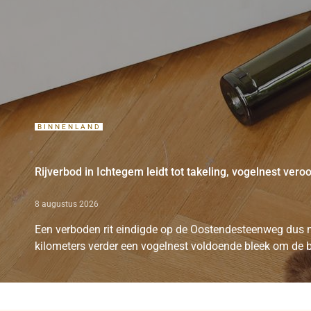
BINNENLAND
Rijverbod in Ichtegem leidt tot takeling, vogelnest ver
8 augustus 2026
Een verboden rit eindigde op de Oostendesteenweg dus m
kilometers verder een vogelnest voldoende bleek om de b