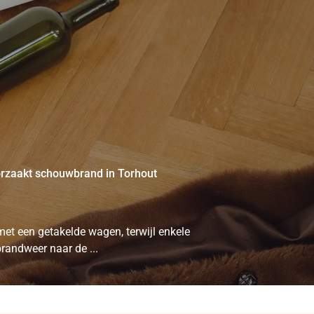
oorzaakt schouwbrand in Torhout
et een getakelde wagen, terwijl enkele
randweer naar de ...