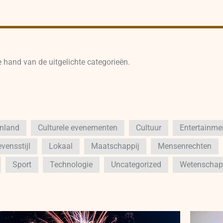
e hand van de uitgelichte categorieën.
enland
Culturele evenementen
Cultuur
Entertainme
vensstijl
Lokaal
Maatschappij
Mensenrechten
Sport
Technologie
Uncategorized
Wetenschap