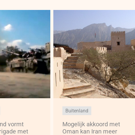
Buitenland
and vormt
Mogelijk akkoord met
rigade met
Oman kan Iran meer