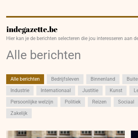
Hier kan je de berichten selecteren die jou interesseren aan d
Alle berichten
Alle berichten
Bedrijfsleven
Binnenland
Buit
Industrie
Internationaal
Justitie
Kunst
Le
Persoonlijke welzijn
Politiek
Reizen
Sociaal
Zakelijk