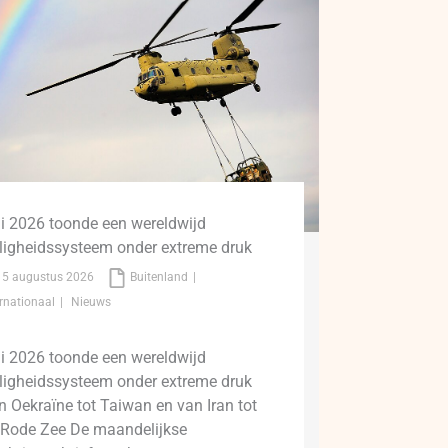
li 2026 toonde een wereldwijd
iligheidssysteem onder extreme druk
5 augustus 2026
Buitenland
ernationaal
Nieuws
li 2026 toonde een wereldwijd
iligheidssysteem onder extreme druk
n Oekraïne tot Taiwan en van Iran tot
 Rode Zee De maandelijkse