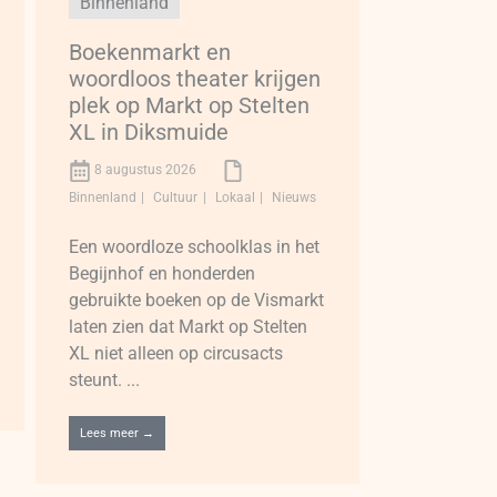
Binnenland
Boekenmarkt en
woordloos theater krijgen
plek op Markt op Stelten
XL in Diksmuide
8 augustus 2026
Binnenland
Cultuur
Lokaal
Nieuws
Een woordloze schoolklas in het
Begijnhof en honderden
gebruikte boeken op de Vismarkt
laten zien dat Markt op Stelten
XL niet alleen op circusacts
steunt. ...
Lees meer →