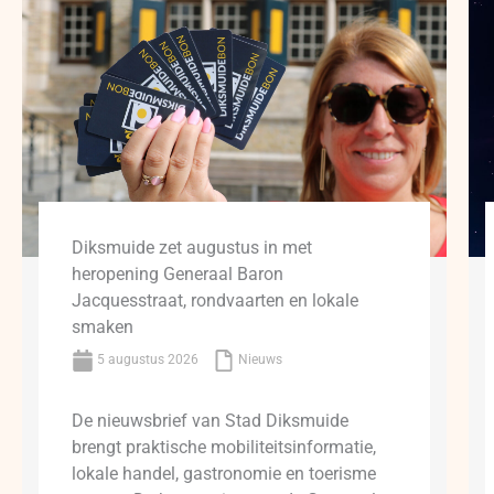
Diksmuide zet augustus in met
heropening Generaal Baron
Jacquesstraat, rondvaarten en lokale
smaken
5 augustus 2026
Nieuws
De nieuwsbrief van Stad Diksmuide
brengt praktische mobiliteitsinformatie,
lokale handel, gastronomie en toerisme