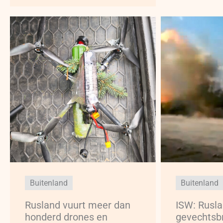
Buitenland
Buitenland
Rusland vuurt meer dan
ISW: Rusl
honderd drones en
gevechtsb